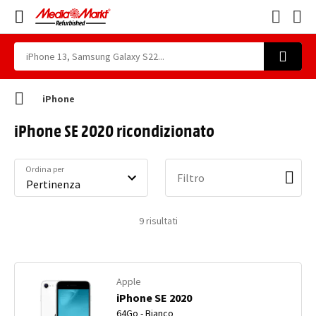
iPhone
iPhone SE 2020 ricondizionato
Ordina per
Filtro
9
risultati
Apple
iPhone SE 2020
64Go - Bianco