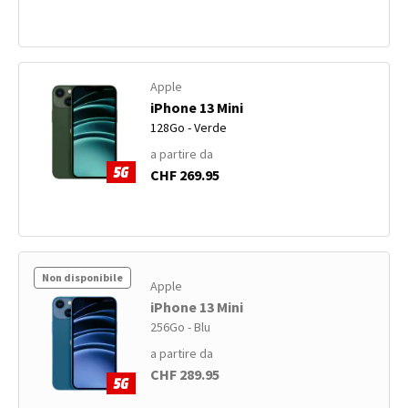
Apple
iPhone 13 Mini
128Go - Verde
a partire da
CHF 269.95
Non disponibile
Apple
iPhone 13 Mini
256Go - Blu
a partire da
CHF 289.95