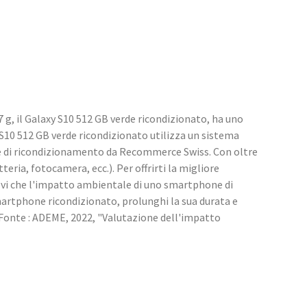
g, il Galaxy S10 512 GB verde ricondizionato, ha uno
 S10 512 GB verde ricondizionato utilizza un sistema
le di ricondizionamento da Recommerce Swiss. Con oltre
teria, fotocamera, ecc.). Per offrirti la migliore
pevi che l'impatto ambientale di uno smartphone di
martphone ricondizionato, prolunghi la sua durata e
 *Fonte : ADEME, 2022, "Valutazione dell'impatto