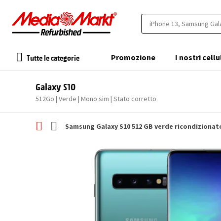
Tutte le categorie
Promozione
I nostri cellu
Galaxy S10
512Go | Verde | Mono sim | Stato corretto
Samsung Galaxy S10 512 GB verde ricondizionat