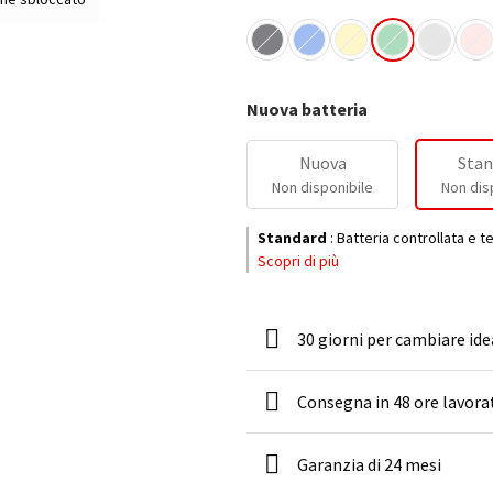
Nuova batteria
Nuova
Stan
Non disponibile
Non dis
Standard
:
Batteria controllata e t
Scopri di più
30 giorni per cambiare ide
Consegna in 48 ore lavora
Garanzia di 24 mesi