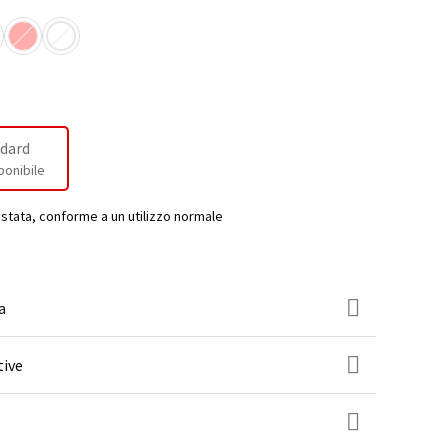
dard
ponibile
estata, conforme a un utilizzo normale
a
tive