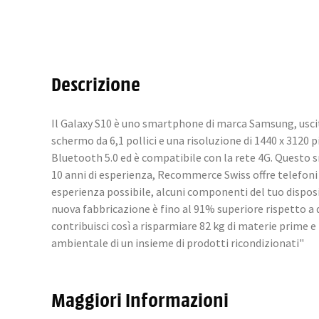
Descrizione
Il Galaxy S10 è uno smartphone di marca Samsung, uscit
schermo da 6,1 pollici e una risoluzione di 1440 x 3120
Bluetooth 5.0 ed è compatibile con la rete 4G. Questo
10 anni di esperienza, Recommerce Swiss offre telefoni sb
esperienza possibile, alcuni componenti del tuo dispos
nuova fabbricazione è fino al 91% superiore rispetto a
contribuisci così a risparmiare 82 kg di materie prime 
ambientale di un insieme di prodotti ricondizionati"
Maggiori Informazioni