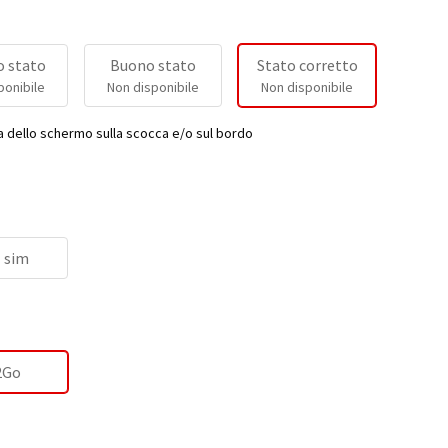
 stato
Buono stato
Stato corretto
ponibile
Non disponibile
Non disponibile
a dello schermo sulla scocca e/o sul bordo
 sim
2Go