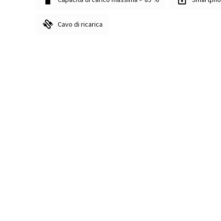
Cavo di ricarica