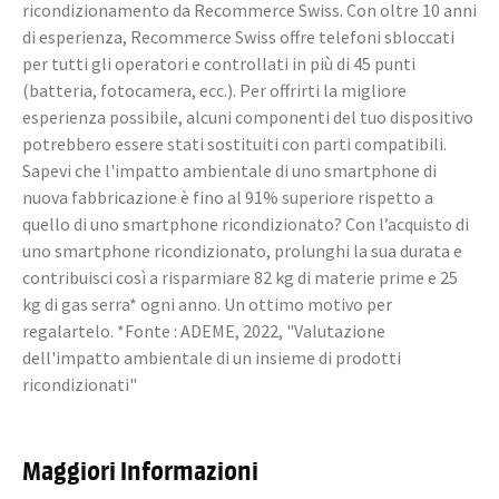
ricondizionamento da Recommerce Swiss. Con oltre 10 anni
di esperienza, Recommerce Swiss offre telefoni sbloccati
per tutti gli operatori e controllati in più di 45 punti
(batteria, fotocamera, ecc.). Per offrirti la migliore
esperienza possibile, alcuni componenti del tuo dispositivo
potrebbero essere stati sostituiti con parti compatibili.
Sapevi che l'impatto ambientale di uno smartphone di
nuova fabbricazione è fino al 91% superiore rispetto a
quello di uno smartphone ricondizionato? Con l’acquisto di
uno smartphone ricondizionato, prolunghi la sua durata e
contribuisci così a risparmiare 82 kg di materie prime e 25
kg di gas serra* ogni anno. Un ottimo motivo per
regalartelo. *Fonte : ADEME, 2022, "Valutazione
dell'impatto ambientale di un insieme di prodotti
ricondizionati"
Maggiori Informazioni