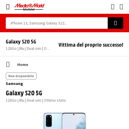
Galaxy S20 5G
Vittima del proprio successo!
128Go | Blu | Dual sim | Ottimo stato
Home
Non disponibile
Samsung
Galaxy S20 5G
128Go | Blu | Dual sim | Ottimo stato