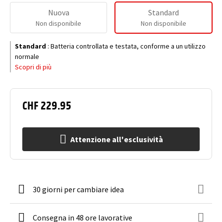
Nuova
Standard
Non disponibile
Non disponibile
Standard
:
Batteria controllata e testata, conforme a un utilizzo
normale
Scopri di più
CHF 229.95
Attenzione all'esclusività
30 giorni per cambiare idea
Consegna in 48 ore lavorative