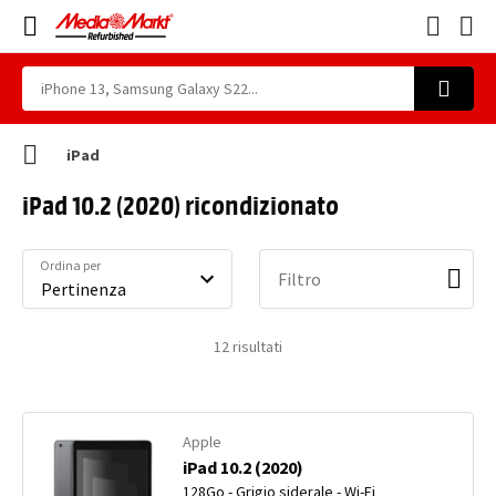
iPad
iPad 10.2 (2020) ricondizionato
Ordina per
Filtro
12
risultati
Apple
iPad 10.2 (2020)
128Go - Grigio siderale - Wi-Fi