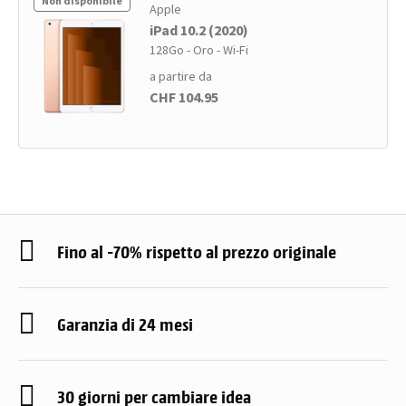
Non disponibile
Apple
iPad 10.2 (2020)
128Go - Oro - Wi-Fi
a partire da
CHF 104.95
Fino al -70% rispetto al prezzo originale
Garanzia di 24 mesi
30 giorni per cambiare idea