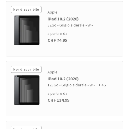
Non disponibile
Apple
iPad 10.2 (2020)
32Go - Grigio siderale - Wi-Fi
a partire da
CHF 74.95
Non disponibile
Apple
iPad 10.2 (2020)
128Go - Grigio siderale - Wi-Fi + 4G
a partire da
CHF 134.95