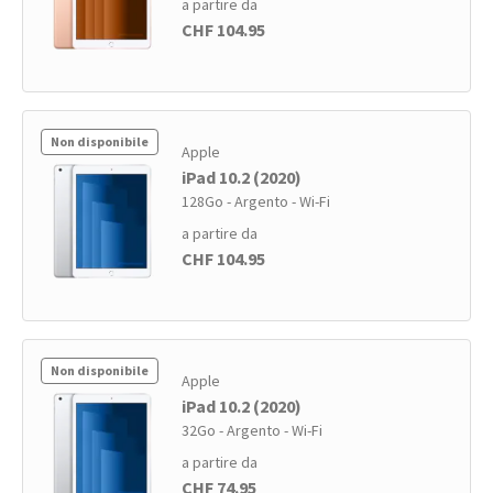
a partire da
CHF 104.95
Non disponibile
Apple
iPad 10.2 (2020)
128Go - Argento - Wi-Fi
a partire da
CHF 104.95
Non disponibile
Apple
iPad 10.2 (2020)
32Go - Argento - Wi-Fi
a partire da
CHF 74.95