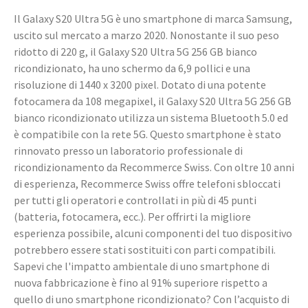
Il Galaxy S20 Ultra 5G è uno smartphone di marca Samsung,
uscito sul mercato a marzo 2020. Nonostante il suo peso
ridotto di 220 g, il Galaxy S20 Ultra 5G 256 GB bianco
ricondizionato, ha uno schermo da 6,9 pollici e una
risoluzione di 1440 x 3200 pixel. Dotato di una potente
fotocamera da 108 megapixel, il Galaxy S20 Ultra 5G 256 GB
bianco ricondizionato utilizza un sistema Bluetooth 5.0 ed
è compatibile con la rete 5G. Questo smartphone è stato
rinnovato presso un laboratorio professionale di
ricondizionamento da Recommerce Swiss. Con oltre 10 anni
di esperienza, Recommerce Swiss offre telefoni sbloccati
per tutti gli operatori e controllati in più di 45 punti
(batteria, fotocamera, ecc.). Per offrirti la migliore
esperienza possibile, alcuni componenti del tuo dispositivo
potrebbero essere stati sostituiti con parti compatibili.
Sapevi che l'impatto ambientale di uno smartphone di
nuova fabbricazione è fino al 91% superiore rispetto a
quello di uno smartphone ricondizionato? Con l’acquisto di