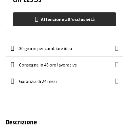
Attenzione all'esclusività
30 giorni per cambiare idea
Consegna in 48 ore lavorative
Garanzia di 24 mesi
Descrizione