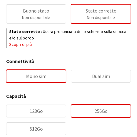
Buono stato
Stato corretto
Non disponibile
Non disponibile
Stato corretto
:
Usura pronunciata dello schermo sulla scocca
e/o sul bordo
Scopri di più
Connettività
Mono sim
Dual sim
Capacità
128Go
256Go
512Go