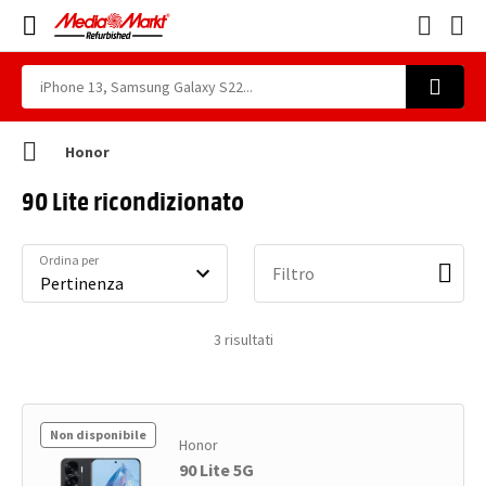
Honor
90 Lite ricondizionato
Ordina per
Filtro
3
risultati
Non disponibile
Honor
90 Lite 5G