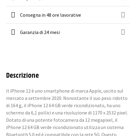
Consegna in 48 ore lavorative
Garanzia di 24 mesi
Descrizione
Il iPhone 12 è uno smartphone di marca Apple, uscito sul
mercato a settembre 2020. Nonostante il suo peso ridotto
di 164 g, il iPhone 12 64 GB verde ricondizionato, ha uno
schermo da 6,1 pollici e una risoluzione di 1170 x 2532 pixel.
Dotato di una potente fotocamera da 12 megapixel, il
iPhone 12 64 GB verde ricondizionato utilizza un sistema
Bluetooth 5.0 ed è compatibile con la rete 5G. Questo