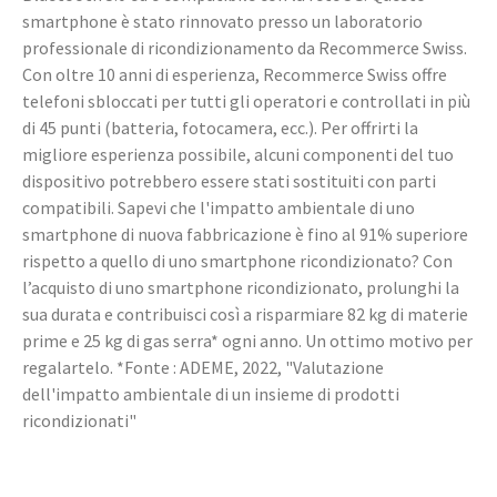
smartphone è stato rinnovato presso un laboratorio
professionale di ricondizionamento da Recommerce Swiss.
Con oltre 10 anni di esperienza, Recommerce Swiss offre
telefoni sbloccati per tutti gli operatori e controllati in più
di 45 punti (batteria, fotocamera, ecc.). Per offrirti la
migliore esperienza possibile, alcuni componenti del tuo
dispositivo potrebbero essere stati sostituiti con parti
compatibili. Sapevi che l'impatto ambientale di uno
smartphone di nuova fabbricazione è fino al 91% superiore
rispetto a quello di uno smartphone ricondizionato? Con
l’acquisto di uno smartphone ricondizionato, prolunghi la
sua durata e contribuisci così a risparmiare 82 kg di materie
prime e 25 kg di gas serra* ogni anno. Un ottimo motivo per
regalartelo. *Fonte : ADEME, 2022, "Valutazione
dell'impatto ambientale di un insieme di prodotti
ricondizionati"