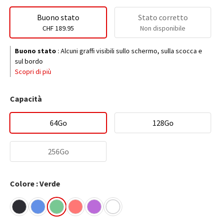
Buono stato
Stato corretto
CHF 189.95
Non disponibile
Buono stato
:
Alcuni graffi visibili sullo schermo, sulla scocca e
sul bordo
Scopri di più
Capacità
64Go
128Go
256Go
Colore : Verde