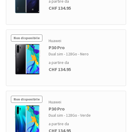
a partire da
CHF 134.95
Non disponibile
Huawei
P30 Pro
Dual sim - 128Go - Nero
a partire da
CHF 134.95
Non disponibile
Huawei
P30 Pro
Dual sim - 128Go - Verde
a partire da
CHF 134.95