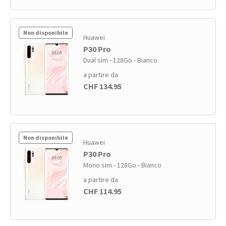
Non disponibile
Huawei
P30 Pro
Dual sim - 128Go - Bianco
a partire da
CHF 134.95
Non disponibile
Huawei
P30 Pro
Mono sim - 128Go - Bianco
a partire da
CHF 114.95