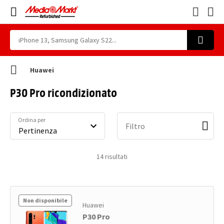
Huawei
P30 Pro ricondizionato
Ordina per
Filtro
14
risultati
Non disponibile
Huawei
P30 Pro