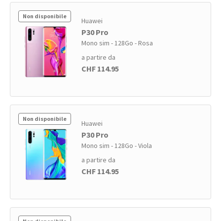
Non disponibile
Huawei
P30 Pro
Mono sim - 128Go - Rosa
a partire da
CHF 114.95
Non disponibile
Huawei
P30 Pro
Mono sim - 128Go - Viola
a partire da
CHF 114.95