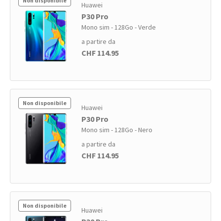
Non disponibile
Huawei
P30 Pro
Mono sim - 128Go - Verde
a partire da
CHF 114.95
Non disponibile
Huawei
P30 Pro
Mono sim - 128Go - Nero
a partire da
CHF 114.95
Non disponibile
Huawei