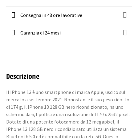
Consegna in 48 ore lavorative
Garanzia di 24 mesi
Descrizione
Il IPhone 13 è uno smartphone di marca Apple, uscito sul
mercato a settembre 2021. Nonostante il suo peso ridotto
di 174 g, il IPhone 13 128 GB nero ricondizionato, ha uno
schermo da 6,1 pollici e una risoluzione di 1170 x 2532 pixel.
Dotato di una potente fotocamera da 12 megapixel, il
IPhone 13 128 GB nero ricondizionato utilizza un sistema
Bluetooth 5.0 ed è compatibile con la rete 5G. Questo