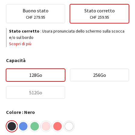
Buono stato
Stato corretto
CHF 279.95
CHF 259.95
Stato corretto
:
Usura pronunciata dello schermo sulla scocca
e/o sul bordo
Scopri di più
Capacità
128Go
256Go
512Go
Colore : Nero