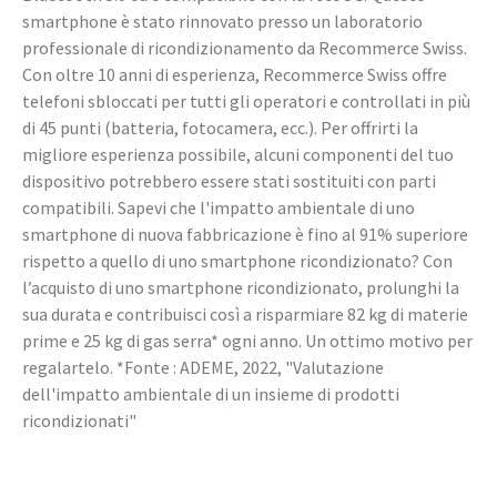
smartphone è stato rinnovato presso un laboratorio
professionale di ricondizionamento da Recommerce Swiss.
Con oltre 10 anni di esperienza, Recommerce Swiss offre
telefoni sbloccati per tutti gli operatori e controllati in più
di 45 punti (batteria, fotocamera, ecc.). Per offrirti la
migliore esperienza possibile, alcuni componenti del tuo
dispositivo potrebbero essere stati sostituiti con parti
compatibili. Sapevi che l'impatto ambientale di uno
smartphone di nuova fabbricazione è fino al 91% superiore
rispetto a quello di uno smartphone ricondizionato? Con
l’acquisto di uno smartphone ricondizionato, prolunghi la
sua durata e contribuisci così a risparmiare 82 kg di materie
prime e 25 kg di gas serra* ogni anno. Un ottimo motivo per
regalartelo. *Fonte : ADEME, 2022, "Valutazione
dell'impatto ambientale di un insieme di prodotti
ricondizionati"