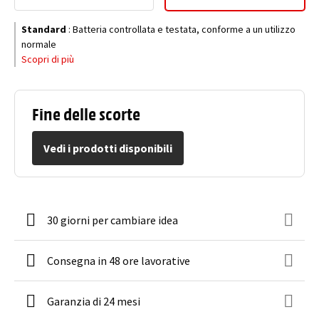
Standard
:
Batteria controllata e testata, conforme a un utilizzo
normale
Scopri di più
Fine delle scorte
Vedi i prodotti disponibili
30 giorni per cambiare idea
Consegna in 48 ore lavorative
Garanzia di 24 mesi