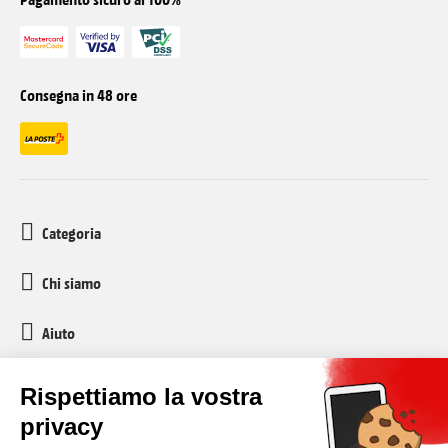
Consegna in 48 ore
Categoria
Chi siamo
Aiuto
Servizio clienti
media-markt-refurbished@recommerce.com