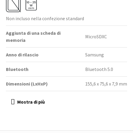
Non incluso nella confezione standard
Aggiunta di una scheda di
MicroSDXC
memoria
Anno di rilascio
Samsung
Bluetooth
Bluetooth 5.0
Dimensioni (LxHxP)
155,6 x 75,6 x 7,9 mm