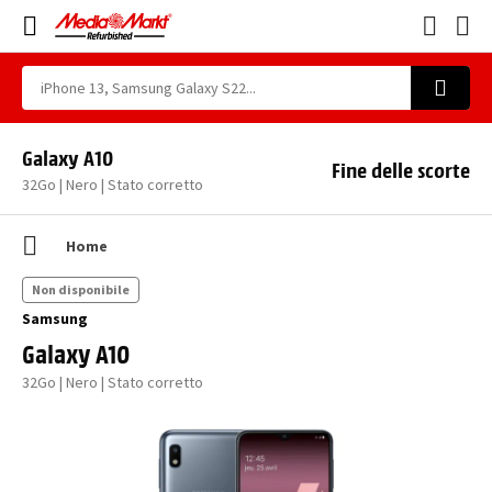
Galaxy A10
Fine delle scorte
32Go | Nero | Stato corretto
Home
Non disponibile
Samsung
Galaxy A10
32Go | Nero | Stato corretto