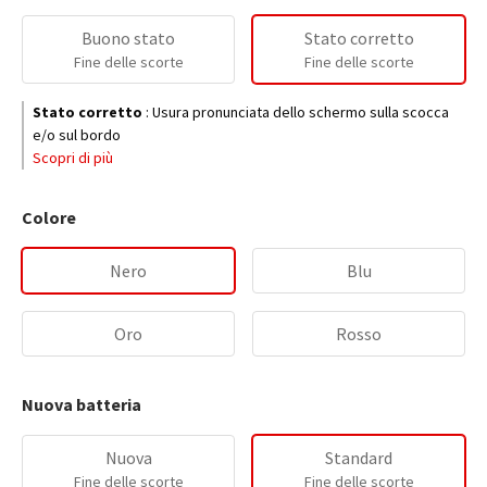
Buono stato
Stato corretto
Fine delle scorte
Fine delle scorte
Stato corretto
:
Usura pronunciata dello schermo sulla scocca
e/o sul bordo
Scopri di più
Colore
Nero
Blu
Oro
Rosso
Nuova batteria
Nuova
Standard
Fine delle scorte
Fine delle scorte