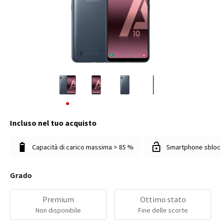
Incluso nel tuo acquisto
Capacità di carico massima > 85 %
Smartphone sbloc
Grado
Premium
Ottimo stato
Non disponibile
Fine delle scorte