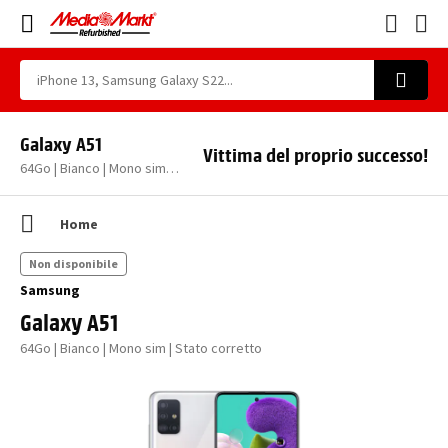
Galaxy A51
Vittima del proprio successo!
64Go | Bianco | Mono sim | Stato corretto
Home
Non disponibile
Samsung
Galaxy A51
64Go | Bianco | Mono sim | Stato corretto