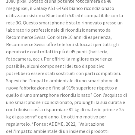
1080 pixel. Dotato di una potente fotocamera da 48
megapixel, il Galaxy A51 64 GB bianco ricondizionato
utilizza un sistema Bluetooth 5.0 ed è compatibile con la
rete 3G. Questo smartphone è stato rinnovato presso un
laboratorio professionale di ricondizionamento da
Recommerce Swiss. Con oltre 10 anni di esperienza,
Recommerce Swiss offre telefoni sbloccati per tutti gli
operatori e controllati in più di 45 punti (batteria,
fotocamera, ecc.). Per offrirti la migliore esperienza
possibile, alcuni componenti del tuo dispositivo
potrebbero essere stati sostituiti con parti compatibili.
Sapevi che l'impatto ambientale di uno smartphone di
nuova fabbricazione è fino al 91% superiore rispetto a
quello di uno smartphone ricondizionato? Con l’acquisto di
uno smartphone ricondizionato, prolunghi la sua durata e
contribuisci così a risparmiare 82 kg di materie prime e 25
kg di gas serra* ogni anno. Un ottimo motivo per
regalartelo. *Fonte : ADEME, 2022, "Valutazione
dell'impatto ambientale di un insieme di prodotti