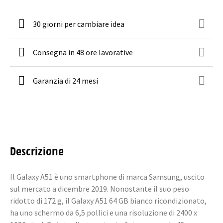
30 giorni per cambiare idea
Consegna in 48 ore lavorative
Garanzia di 24 mesi
Descrizione
Il Galaxy A51 è uno smartphone di marca Samsung, uscito
sul mercato a dicembre 2019. Nonostante il suo peso
ridotto di 172 g, il Galaxy A51 64 GB bianco ricondizionato,
ha uno schermo da 6,5 pollici e una risoluzione di 2400 x