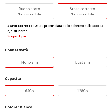
Buono stato
Stato corretto
Non disponibile
Non disponibile
Stato corretto
:
Usura pronunciata dello schermo sulla scocca
e/o sul bordo
Scopri di più
Connettività
Mono sim
Dual sim
Capacità
64Go
128Go
Colore : Bianco