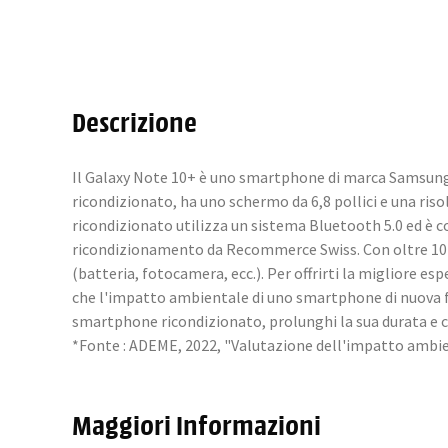
Descrizione
Il Galaxy Note 10+ è uno smartphone di marca Samsung, 
ricondizionato, ha uno schermo da 6,8 pollici e una ris
ricondizionato utilizza un sistema Bluetooth 5.0 ed è 
ricondizionamento da Recommerce Swiss. Con oltre 10 ann
(batteria, fotocamera, ecc.). Per offrirti la migliore e
che l'impatto ambientale di uno smartphone di nuova fa
smartphone ricondizionato, prolunghi la sua durata e co
*Fonte : ADEME, 2022, "Valutazione dell'impatto ambien
Maggiori Informazioni