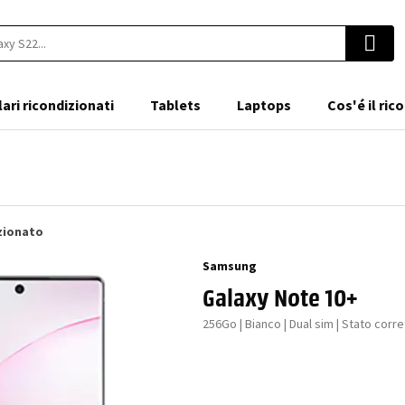
lari ricondizionati
Tablets
Laptops
Cos'é il ri
zionato
Samsung
Galaxy Note 10+
256Go | Bianco | Dual sim | Stato corre