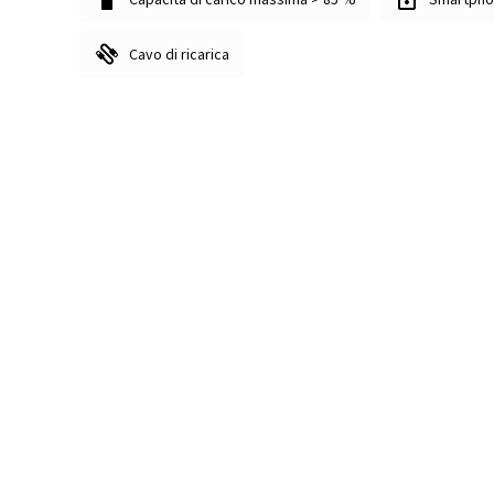
Cavo di ricarica