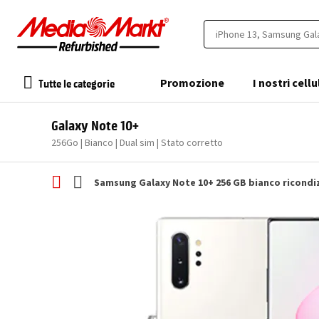
Tutte le categorie
Promozione
I nostri cellu
Galaxy Note 10+
256Go | Bianco | Dual sim | Stato corretto
Samsung Galaxy Note 10+ 256 GB bianco ricondi