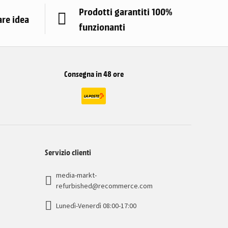
Prodotti garantiti 100%
are idea
funzionanti
Consegna in 48 ore
Servizio clienti
media-markt-
refurbished@recommerce.com
Lunedì-Venerdì 08:00-17:00