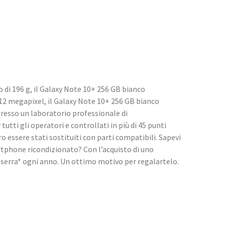
di 196 g, il Galaxy Note 10+ 256 GB bianco
 12 megapixel, il Galaxy Note 10+ 256 GB bianco
resso un laboratorio professionale di
ti gli operatori e controllati in più di 45 punti
o essere stati sostituiti con parti compatibili. Sapevi
rtphone ricondizionato? Con l’acquisto di uno
s serra* ogni anno. Un ottimo motivo per regalartelo.