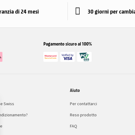
ranzia di 24 mesi
30 giorni per cambi
Pagamento sicuro al 100%
Aiuto
e Swiss
Per contattarci
condizionamento?
Reso prodotto
le
FAQ