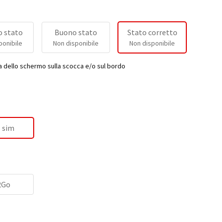
 stato
Buono stato
Stato corretto
ponibile
Non disponibile
Non disponibile
a dello schermo sulla scocca e/o sul bordo
 sim
2Go