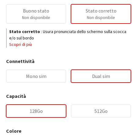
Buono stato
Stato corretto
Non disponibile
Non disponibile
Stato corretto
:
Usura pronunciata dello schermo sulla scocca
e/o sul bordo
Scopri di più
Connettività
Mono sim
Dual sim
Capacità
128Go
512Go
Colore