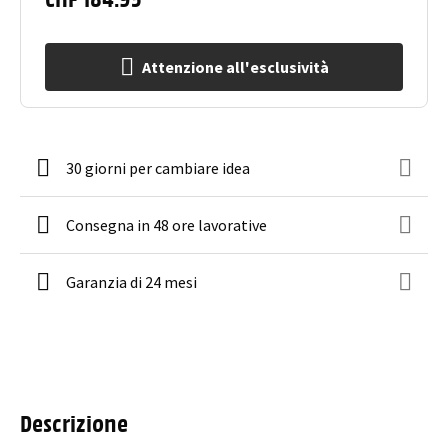
Attenzione all'esclusività
30 giorni per cambiare idea
Consegna in 48 ore lavorative
Garanzia di 24 mesi
Descrizione