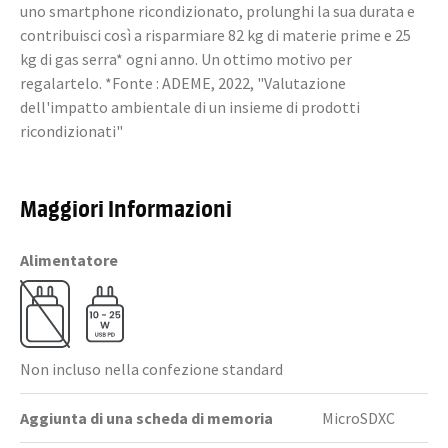
uno smartphone ricondizionato, prolunghi la sua durata e
contribuisci così a risparmiare 82 kg di materie prime e 25
kg di gas serra* ogni anno. Un ottimo motivo per
regalartelo. *Fonte : ADEME, 2022, "Valutazione
dell'impatto ambientale di un insieme di prodotti
ricondizionati"
Maggiori Informazioni
Alimentatore
Non incluso nella confezione standard
Aggiunta di una scheda di memoria
MicroSDXC