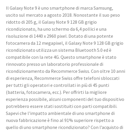
Il Galaxy Note 9 è uno smartphone di marca Samsung,
uscito sul mercato a agosto 2018. Nonostante il suo peso
ridotto di 205 g, il Galaxy Note 9 128 GB grigio
ricondizionato, ha uno schermo da 6,4 pollici e una
risoluzione di 1440 x 2960 pixel. Dotato di una potente
fotocamera da 12 megapixel, il Galaxy Note 9 128 GB grigio
ricondizionato utilizza un sistema Bluetooth 5.0 ed è
compatibile con la rete 4G. Questo smartphone è stato
rinnovato presso un laboratorio professionale di
ricondizionamento da Recommerce Swiss. Con oltre 10 anni
di esperienza, Recommerce Swiss offre telefoni sbloccati
per tutti gli operatori e controllati in più di 45 punti
(batteria, fotocamera, ecc.). Per offrirti la migliore
esperienza possibile, alcuni componenti del tuo dispositivo
potrebbero essere stati sostituiti con parti compatibili.
Sapevi che l'impatto ambientale di uno smartphone di
nuova fabbricazione è fino al 91% superiore rispetto a
quello di uno smartphone ricondizionato? Con l’acquisto di