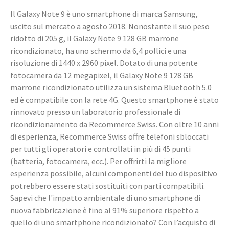
Il Galaxy Note 9 è uno smartphone di marca Samsung,
uscito sul mercato a agosto 2018. Nonostante il suo peso
ridotto di 205 g, il Galaxy Note 9 128 GB marrone
ricondizionato, ha uno schermo da 6,4 pollici e una
risoluzione di 1440 x 2960 pixel. Dotato di una potente
fotocamera da 12 megapixel, il Galaxy Note 9 128 GB
marrone ricondizionato utilizza un sistema Bluetooth 5.0
ed è compatibile con la rete 4G. Questo smartphone è stato
rinnovato presso un laboratorio professionale di
ricondizionamento da Recommerce Swiss. Con oltre 10 anni
di esperienza, Recommerce Swiss offre telefoni sbloccati
per tutti gli operatori e controllati in più di 45 punti
(batteria, fotocamera, ecc.). Per offrirti la migliore
esperienza possibile, alcuni componenti del tuo dispositivo
potrebbero essere stati sostituiti con parti compatibili.
Sapevi che l'impatto ambientale di uno smartphone di
nuova fabbricazione è fino al 91% superiore rispetto a
quello di uno smartphone ricondizionato? Con l’acquisto di