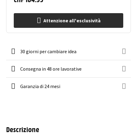
Attenzione all'esclusività
30 giorni per cambiare idea
Consegna in 48 ore lavorative
Garanzia di 24 mesi
Descrizione