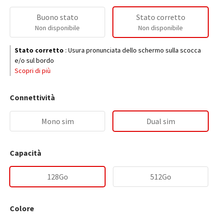
Buono stato
Stato corretto
Non disponibile
Non disponibile
Stato corretto
:
Usura pronunciata dello schermo sulla scocca
e/o sul bordo
Scopri di più
Connettività
Mono sim
Dual sim
Capacità
128Go
512Go
Colore