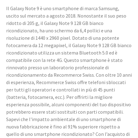
Il Galaxy Note 9 è uno smartphone di marca Samsung,
uscito sul mercato a agosto 2018. Nonostante il suo peso
ridotto di 205 g, il Galaxy Note 9 128 GB bianco
ricondizionato, ha uno schermo da 6,4 pollici e una
risoluzione di 1440 x 2960 pixel. Dotato di una potente
fotocamera da 12 megapixel, il Galaxy Note 9 128 GB bianco
ricondizionato utilizza un sistema Bluetooth 5.0 ed è
compatibile con la rete 4G. Questo smartphone è stato
rinnovato presso un laboratorio professionale di
ricondizionamento da Recommerce Swiss. Con oltre 10 anni
di esperienza, Recommerce Swiss offre telefoni sbloccati
per tutti gli operatori e controllati in più di 45 punti
(batteria, fotocamera, ecc.). Per offrirti la migliore
esperienza possibile, alcuni componenti del tuo dispositivo
potrebbero essere stati sostituiti con parti compatibili.
Sapevi che l'impatto ambientale di uno smartphone di
nuova fabbricazione è fino al 91% superiore rispetto a
quello di uno smartphone ricondizionato? Con l’acquisto di