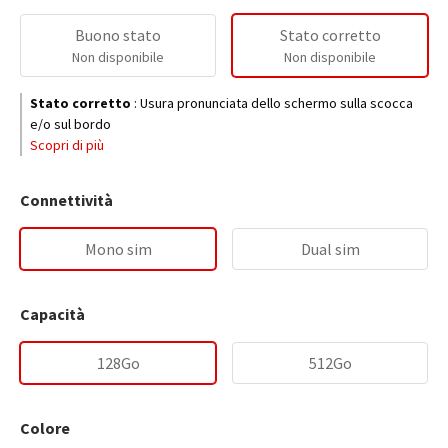
Buono stato
Stato corretto
Non disponibile
Non disponibile
Stato corretto
:
Usura pronunciata dello schermo sulla scocca
e/o sul bordo
Scopri di più
Connettività
Mono sim
Dual sim
Capacità
128Go
512Go
Colore