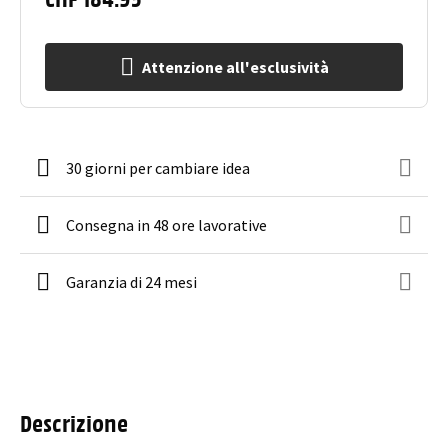
Attenzione all'esclusività
30 giorni per cambiare idea
Consegna in 48 ore lavorative
Garanzia di 24 mesi
Descrizione