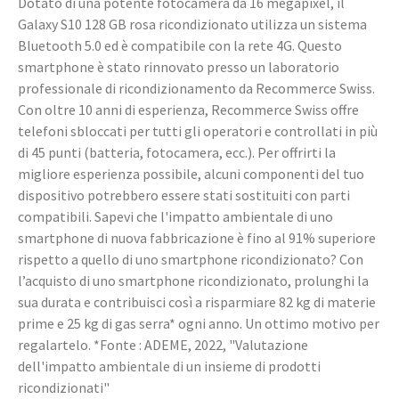
Dotato di una potente fotocamera da 16 megapixel, il
Galaxy S10 128 GB rosa ricondizionato utilizza un sistema
Bluetooth 5.0 ed è compatibile con la rete 4G. Questo
smartphone è stato rinnovato presso un laboratorio
professionale di ricondizionamento da Recommerce Swiss.
Con oltre 10 anni di esperienza, Recommerce Swiss offre
telefoni sbloccati per tutti gli operatori e controllati in più
di 45 punti (batteria, fotocamera, ecc.). Per offrirti la
migliore esperienza possibile, alcuni componenti del tuo
dispositivo potrebbero essere stati sostituiti con parti
compatibili. Sapevi che l'impatto ambientale di uno
smartphone di nuova fabbricazione è fino al 91% superiore
rispetto a quello di uno smartphone ricondizionato? Con
l’acquisto di uno smartphone ricondizionato, prolunghi la
sua durata e contribuisci così a risparmiare 82 kg di materie
prime e 25 kg di gas serra* ogni anno. Un ottimo motivo per
regalartelo. *Fonte : ADEME, 2022, "Valutazione
dell'impatto ambientale di un insieme di prodotti
ricondizionati"