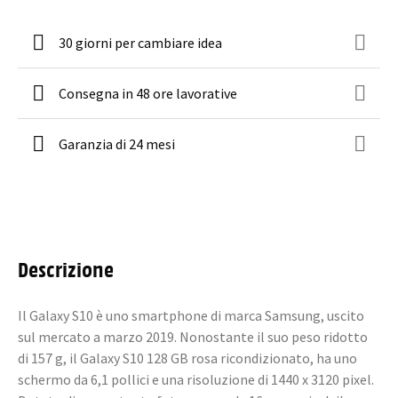
30 giorni per cambiare idea
Consegna in 48 ore lavorative
Garanzia di 24 mesi
Descrizione
Il Galaxy S10 è uno smartphone di marca Samsung, uscito
sul mercato a marzo 2019. Nonostante il suo peso ridotto
di 157 g, il Galaxy S10 128 GB rosa ricondizionato, ha uno
schermo da 6,1 pollici e una risoluzione di 1440 x 3120 pixel.