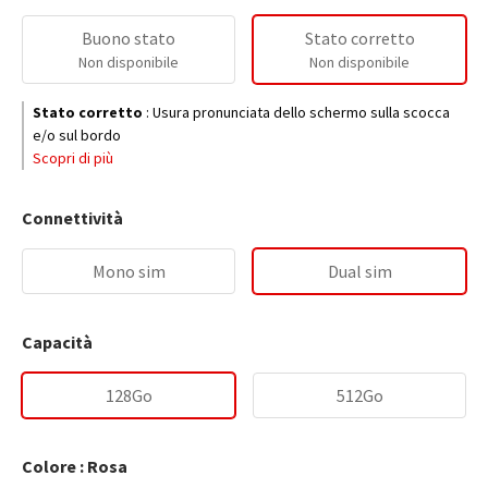
Buono stato
Stato corretto
Non disponibile
Non disponibile
Stato corretto
:
Usura pronunciata dello schermo sulla scocca
e/o sul bordo
Scopri di più
Connettività
Mono sim
Dual sim
Capacità
128Go
512Go
Colore : Rosa