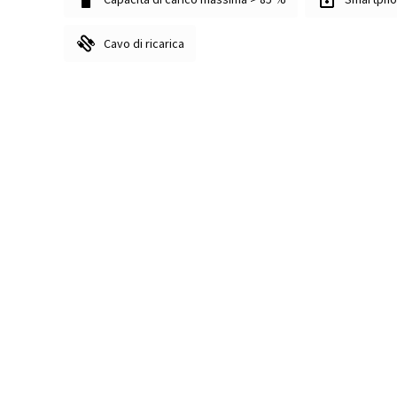
Cavo di ricarica