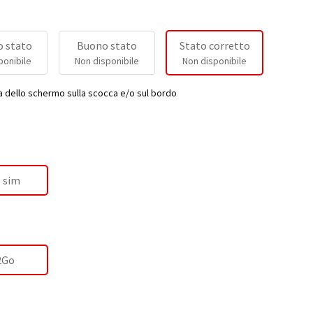
 stato
Buono stato
Stato corretto
ponibile
Non disponibile
Non disponibile
a dello schermo sulla scocca e/o sul bordo
 sim
2Go