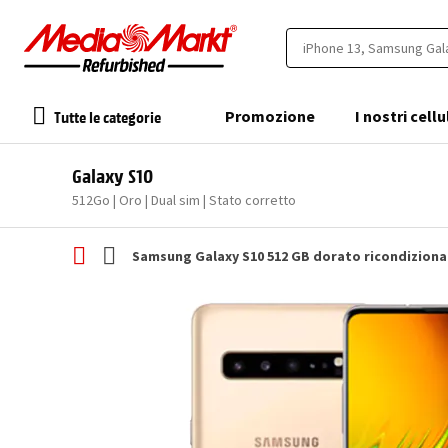
Tutte le categorie
Promozione
I nostri cellu
Galaxy S10
512Go | Oro | Dual sim | Stato corretto
Samsung Galaxy S10 512 GB dorato ricondizion