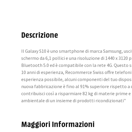
Descrizione
Il Galaxy S10 è uno smartphone di marca Samsung, uscit
schermo da 6,1 pollici e una risoluzione di 1440 x 3120
Bluetooth 5.0 ed è compatibile con la rete 4G. Questo
10 anni di esperienza, Recommerce Swiss offre telefoni sb
esperienza possibile, alcuni componenti del tuo dispos
nuova fabbricazione è fino al 91% superiore rispetto a
contribuisci così a risparmiare 82 kg di materie prime 
ambientale di un insieme di prodotti ricondizionati"
Maggiori Informazioni