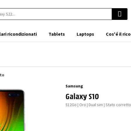
lari ricondizionati
Tablets
Laptops
Cos'é il ri
ato
Samsung
Galaxy S10
512Go | Oro | Dual sim | Stato corretto