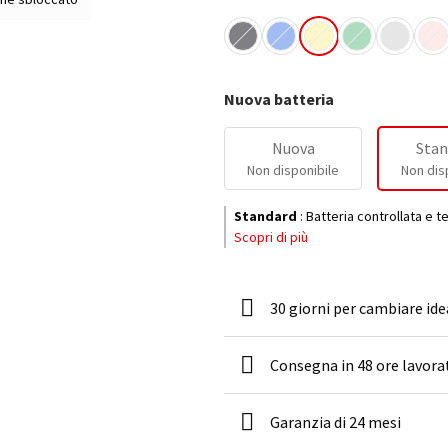
Nuova batteria
Nuova
Stan
Non disponibile
Non dis
Standard
:
Batteria controllata e t
Scopri di più
30 giorni per cambiare ide
Consegna in 48 ore lavora
Garanzia di 24 mesi