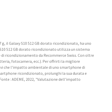
 g, il Galaxy S10 512 GB dorato ricondizionato, ha uno
y S10 512 GB dorato ricondizionato utilizza un sistema
le di ricondizionamento da Recommerce Swiss. Con oltre
teria, fotocamera, ecc.). Per offrirti la migliore
pevi che l'impatto ambientale di uno smartphone di
martphone ricondizionato, prolunghi la sua durata e
 *Fonte : ADEME, 2022, "Valutazione dell'impatto