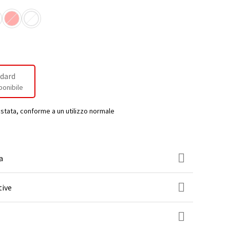
dard
ponibile
estata, conforme a un utilizzo normale
a
tive