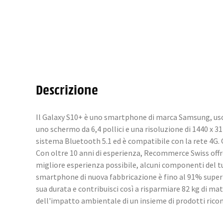
Descrizione
Il Galaxy S10+ è uno smartphone di marca Samsung, usci
uno schermo da 6,4 pollici e una risoluzione di 1440 x 
sistema Bluetooth 5.1 ed è compatibile con la rete 4G
Con oltre 10 anni di esperienza, Recommerce Swiss offre t
migliore esperienza possibile, alcuni componenti del tu
smartphone di nuova fabbricazione è fino al 91% superi
sua durata e contribuisci così a risparmiare 82 kg di m
dell'impatto ambientale di un insieme di prodotti rico