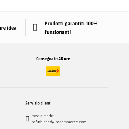
Prodotti garantiti 100%
are idea
funzionanti
Consegna in 48 ore
Servizio clienti
media-markt-
refurbished@recommerce.com