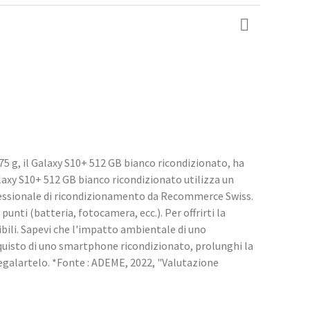
5 g, il Galaxy S10+ 512 GB bianco ricondizionato, ha
alaxy S10+ 512 GB bianco ricondizionato utilizza un
fessionale di ricondizionamento da Recommerce Swiss.
punti (batteria, fotocamera, ecc.). Per offrirti la
bili. Sapevi che l'impatto ambientale di uno
quisto di uno smartphone ricondizionato, prolunghi la
regalartelo. *Fonte : ADEME, 2022, "Valutazione