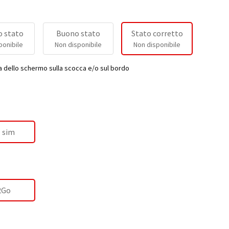
 stato
Buono stato
Stato corretto
ponibile
Non disponibile
Non disponibile
a dello schermo sulla scocca e/o sul bordo
 sim
2Go