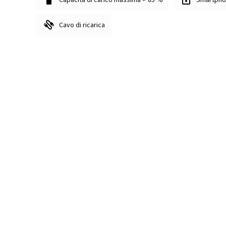
Cavo di ricarica