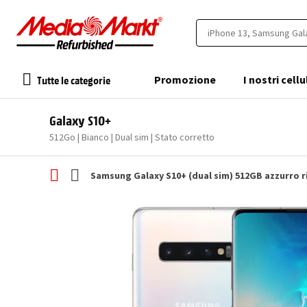
Tutte le categorie
Promozione
I nostri cellu
Galaxy S10+
512Go | Bianco | Dual sim | Stato corretto
Samsung Galaxy S10+ (dual sim) 512GB azzurro 