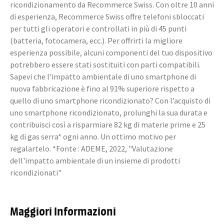
ricondizionamento da Recommerce Swiss. Con oltre 10 anni
di esperienza, Recommerce Swiss offre telefoni sbloccati
per tutti gli operatori e controllati in più di 45 punti
(batteria, fotocamera, ecc.). Per offrirti la migliore
esperienza possibile, alcuni componenti del tuo dispositivo
potrebbero essere stati sostituiti con parti compatibili.
Sapevi che l'impatto ambientale di uno smartphone di
nuova fabbricazione è fino al 91% superiore rispetto a
quello di uno smartphone ricondizionato? Con l’acquisto di
uno smartphone ricondizionato, prolunghi la sua durata e
contribuisci così a risparmiare 82 kg di materie prime e 25
kg di gas serra* ogni anno. Un ottimo motivo per
regalartelo. *Fonte : ADEME, 2022, "Valutazione
dell'impatto ambientale di un insieme di prodotti
ricondizionati"
Maggiori Informazioni