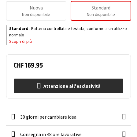
Nuova
Standard
Non disponibile
Non disponibile
Standard
:
Batteria controllata e testata, conforme a un utilizzo
normale
Scopri di più
CHF 169.95
Attenzione all'esclusività
30 giorni per cambiare idea
Consegna in 48 ore lavorative