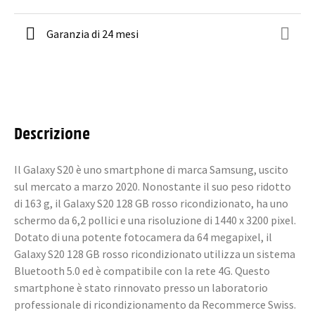
Garanzia di 24 mesi
Descrizione
Il Galaxy S20 è uno smartphone di marca Samsung, uscito
sul mercato a marzo 2020. Nonostante il suo peso ridotto
di 163 g, il Galaxy S20 128 GB rosso ricondizionato, ha uno
schermo da 6,2 pollici e una risoluzione di 1440 x 3200 pixel.
Dotato di una potente fotocamera da 64 megapixel, il
Galaxy S20 128 GB rosso ricondizionato utilizza un sistema
Bluetooth 5.0 ed è compatibile con la rete 4G. Questo
smartphone è stato rinnovato presso un laboratorio
professionale di ricondizionamento da Recommerce Swiss.