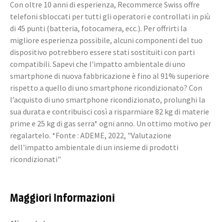
Con oltre 10 anni di esperienza, Recommerce Swiss offre
telefoni sbloccati per tutti gli operatori e controllati in più
di 45 punti (batteria, fotocamera, ecc.). Per offrirti la
migliore esperienza possibile, alcuni componenti del tuo
dispositivo potrebbero essere stati sostituiti con parti
compatibili. Sapevi che l'impatto ambientale di uno
smartphone di nuova fabbricazione è fino al 91% superiore
rispetto a quello di uno smartphone ricondizionato? Con
l’acquisto di uno smartphone ricondizionato, prolunghi la
sua durata e contribuisci così a risparmiare 82 kg di materie
prime e 25 kg di gas serra* ogni anno. Un ottimo motivo per
regalartelo. *Fonte : ADEME, 2022, "Valutazione
dell'impatto ambientale di un insieme di prodotti
ricondizionati"
Maggiori Informazioni