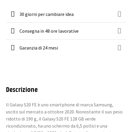
30 giorni per cambiare idea
Consegna in 48 ore lavorative
Garanzia di 24 mesi
Descrizione
Il Galaxy S20 FE è uno smartphone di marca Samsung,
uscito sul mercato a ottobre 2020. Nonostante il suo peso
ridotto di 190 g, il Galaxy S20 FE 128 GB verde
ricondizionato, ha uno schermo da 6,5 pollici e una