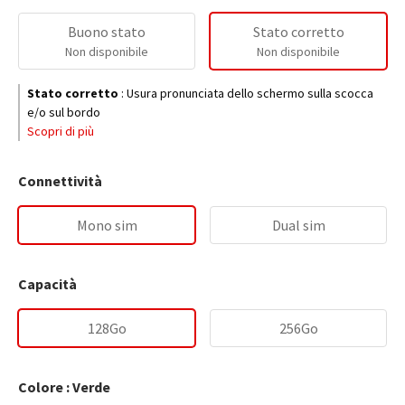
Buono stato
Stato corretto
Non disponibile
Non disponibile
Stato corretto
:
Usura pronunciata dello schermo sulla scocca
e/o sul bordo
Scopri di più
Connettività
Mono sim
Dual sim
Capacità
128Go
256Go
Colore : Verde