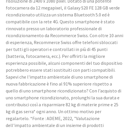
risoluzione di 2400 x 1080 pixel. Dotato di una potente
fotocamera da 12 megapixel, il Galaxy S20 FE 128 GB verde
ricondizionato utilizza un sistema Bluetooth 5.0 ed è
compatibile con la rete 4G. Questo smartphone è stato
rinnovato presso un laboratorio professionale di
ricondizionamento da Recommerce Swiss. Con oltre 10 anni
di esperienza, Recommerce Swiss offre telefoni sbloccati
per tutti gli operatori e controllati in più di 45 punti
(batteria, fotocamera, ecc.). Per offrirti la migliore
esperienza possibile, alcuni componenti del tuo dispositivo
potrebbero essere stati sostituiti con parti compatibili.
Sapevi che l'impatto ambientale di uno smartphone di
nuova fabbricazione è fino al 91% superiore rispetto a
quello di uno smartphone ricondizionato? Con l’acquisto di
uno smartphone ricondizionato, prolunghi la sua durata e
contribuisci così a risparmiare 82 kg di materie prime e 25
kg di gas serra* ogni anno. Un ottimo motivo per
regalartelo. *Fonte : ADEME, 2022, "Valutazione
dell'impatto ambientale di un insieme di prodotti