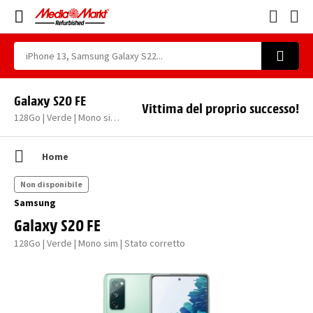
Galaxy S20 FE
Vittima del proprio successo!
128Go | Verde | Mono sim | Stato corretto
Home
Non disponibile
Samsung
Galaxy S20 FE
128Go | Verde | Mono sim | Stato corretto