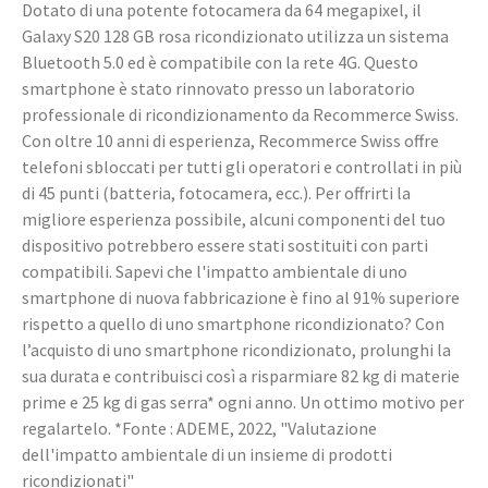
Dotato di una potente fotocamera da 64 megapixel, il
Galaxy S20 128 GB rosa ricondizionato utilizza un sistema
Bluetooth 5.0 ed è compatibile con la rete 4G. Questo
smartphone è stato rinnovato presso un laboratorio
professionale di ricondizionamento da Recommerce Swiss.
Con oltre 10 anni di esperienza, Recommerce Swiss offre
telefoni sbloccati per tutti gli operatori e controllati in più
di 45 punti (batteria, fotocamera, ecc.). Per offrirti la
migliore esperienza possibile, alcuni componenti del tuo
dispositivo potrebbero essere stati sostituiti con parti
compatibili. Sapevi che l'impatto ambientale di uno
smartphone di nuova fabbricazione è fino al 91% superiore
rispetto a quello di uno smartphone ricondizionato? Con
l’acquisto di uno smartphone ricondizionato, prolunghi la
sua durata e contribuisci così a risparmiare 82 kg di materie
prime e 25 kg di gas serra* ogni anno. Un ottimo motivo per
regalartelo. *Fonte : ADEME, 2022, "Valutazione
dell'impatto ambientale di un insieme di prodotti
ricondizionati"