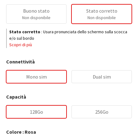
Buono stato
Stato corretto
Non disponibile
Non disponibile
Stato corretto
:
Usura pronunciata dello schermo sulla scocca
e/o sul bordo
Scopri di più
Connettività
Mono sim
Dual sim
Capacità
128Go
256Go
Colore : Rosa