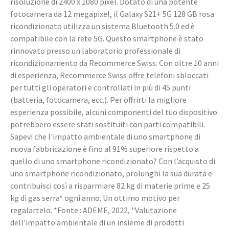
risoluzione di 2400 x 1080 pixel. Dotato di una potente
fotocamera da 12 megapixel, il Galaxy S21+ 5G 128 GB rosa
ricondizionato utilizza un sistema Bluetooth 5.0 ed è
compatibile con la rete 5G. Questo smartphone è stato
rinnovato presso un laboratorio professionale di
ricondizionamento da Recommerce Swiss. Con oltre 10 anni
di esperienza, Recommerce Swiss offre telefoni sbloccati
per tutti gli operatori e controllati in più di 45 punti
(batteria, fotocamera, ecc.). Per offrirti la migliore
esperienza possibile, alcuni componenti del tuo dispositivo
potrebbero essere stati sostituiti con parti compatibili.
Sapevi che l'impatto ambientale di uno smartphone di
nuova fabbricazione è fino al 91% superiore rispetto a
quello di uno smartphone ricondizionato? Con l’acquisto di
uno smartphone ricondizionato, prolunghi la sua durata e
contribuisci così a risparmiare 82 kg di materie prime e 25
kg di gas serra* ogni anno. Un ottimo motivo per
regalartelo. *Fonte : ADEME, 2022, "Valutazione
dell'impatto ambientale di un insieme di prodotti