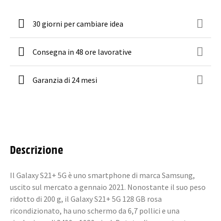
30 giorni per cambiare idea
Consegna in 48 ore lavorative
Garanzia di 24 mesi
Descrizione
Il Galaxy S21+ 5G è uno smartphone di marca Samsung,
uscito sul mercato a gennaio 2021. Nonostante il suo peso
ridotto di 200 g, il Galaxy S21+ 5G 128 GB rosa
ricondizionato, ha uno schermo da 6,7 pollici e una