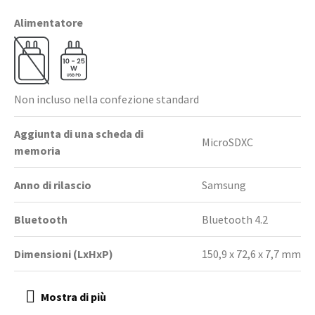
Alimentatore
Non incluso nella confezione standard
Aggiunta di una scheda di
MicroSDXC
memoria
Anno di rilascio
Samsung
Bluetooth
Bluetooth 4.2
Dimensioni (LxHxP)
150,9 x 72,6 x 7,7 mm