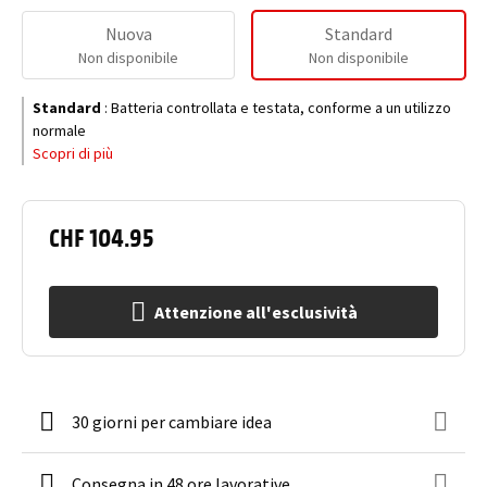
Nuova
Standard
Non disponibile
Non disponibile
Standard
:
Batteria controllata e testata, conforme a un utilizzo
normale
Scopri di più
CHF 104.95
Attenzione all'esclusività
30 giorni per cambiare idea
Consegna in 48 ore lavorative