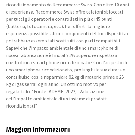
ricondizionamento da Recommerce Swiss. Con oltre 10 anni
di esperienza, Recommerce Swiss offre telefoni sbloccati
per tutti gli operatori e controllati in più di 45 punti
(batteria, fotocamera, ecc.). Per offrirti la migliore
esperienza possibile, alcuni componenti del tuo dispositivo
potrebbero essere stati sostituiti con parti compatibili.
Sapevi che l'impatto ambientale di uno smartphone di
nuova fabbricazione è fino al 91% superiore rispetto a
quello di uno smartphone ricondizionato? Con l’acquisto di
uno smartphone ricondizionato, prolunghi la sua durata e
contribuisci così a risparmiare 82 kg di materie prime e 25
kg di gas serra* ogni anno. Un ottimo motivo per
regalartelo. *Fonte : ADEME, 2022, "Valutazione
dell'impatto ambientale di un insieme di prodotti
ricondizionati"
Maggiori Informazioni