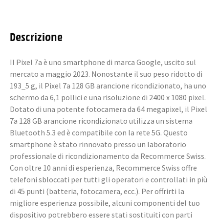
Descrizione
Il Pixel 7a è uno smartphone di marca Google, uscito sul
mercato a maggio 2023. Nonostante il suo peso ridotto di
193_5 g, il Pixel 7a 128 GB arancione ricondizionato, ha uno
schermo da 6,1 pollici e una risoluzione di 2400 x 1080 pixel.
Dotato di una potente fotocamera da 64 megapixel, il Pixel
7a 128 GB arancione ricondizionato utilizza un sistema
Bluetooth 5.3 ed è compatibile con la rete 5G. Questo
smartphone è stato rinnovato presso un laboratorio
professionale di ricondizionamento da Recommerce Swiss.
Con oltre 10 anni di esperienza, Recommerce Swiss offre
telefoni sbloccati per tutti gli operatori e controllati in più
di 45 punti (batteria, fotocamera, ecc.). Per offrirti la
migliore esperienza possibile, alcuni componenti del tuo
dispositivo potrebbero essere stati sostituiti con parti