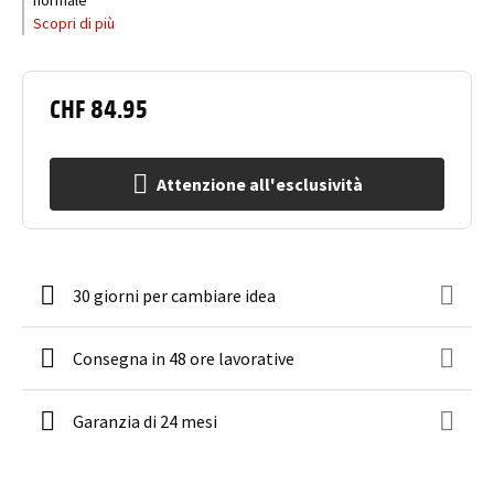
normale
Scopri di più
CHF 84.95
Attenzione all'esclusività
30 giorni per cambiare idea
Consegna in 48 ore lavorative
Garanzia di 24 mesi