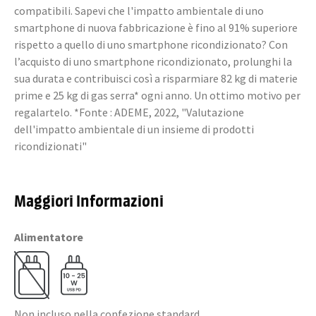
compatibili. Sapevi che l'impatto ambientale di uno
smartphone di nuova fabbricazione è fino al 91% superiore
rispetto a quello di uno smartphone ricondizionato? Con
l’acquisto di uno smartphone ricondizionato, prolunghi la
sua durata e contribuisci così a risparmiare 82 kg di materie
prime e 25 kg di gas serra* ogni anno. Un ottimo motivo per
regalartelo. *Fonte : ADEME, 2022, "Valutazione
dell'impatto ambientale di un insieme di prodotti
ricondizionati"
Maggiori Informazioni
Alimentatore
Non incluso nella confezione standard