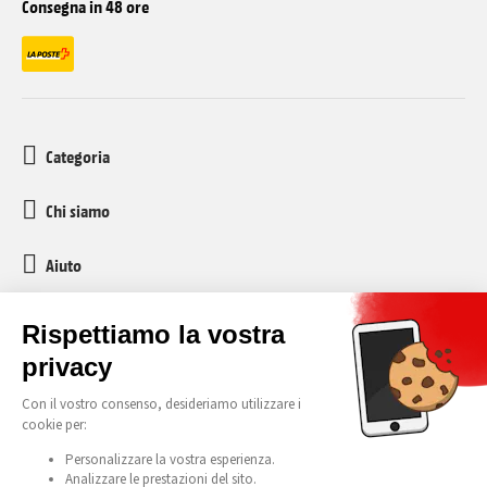
Consegna in 48 ore
Categoria
Chi siamo
Aiuto
Servizio clienti
media-markt-refurbished@recommerce.com
Lunedì-Venerdì 08:00-17:00