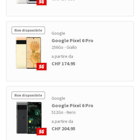
Non disponibile
Google
Google Pixel 6 Pro
256Go - Giallo
a partire da
CHF 174.95
Non disponibile
Google
Google Pixel 6 Pro
512Go - Nero
a partire da
CHF 204.95