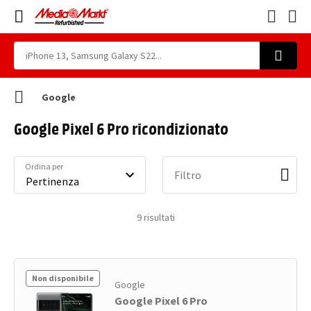
Google
Google Pixel 6 Pro ricondizionato
Ordina per
Filtro
9
risultati
Non disponibile
Google
Google Pixel 6 Pro