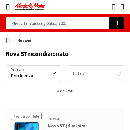
Huawei
Nova 5T ricondizionato
Ordina per
Filtro
4
risultati
Non disponibile
Huawei
Nova 5T (dual sim)