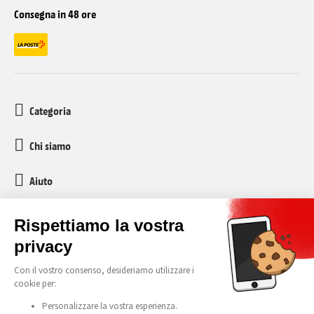
Consegna in 48 ore
Categoria
Chi siamo
Aiuto
Servizio clienti
media-markt-refurbished@recommerce.com
Lunedì-Venerdì 08:00-17:00