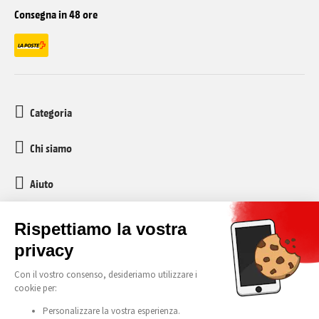
Consegna in 48 ore
Categoria
Chi siamo
Aiuto
Servizio clienti
media-markt-refurbished@recommerce.com
Lunedì-Venerdì 08:00-17:00