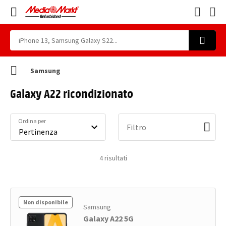
Samsung
Galaxy A22 ricondizionato
Ordina per
Filtro
4
risultati
Non disponibile
Samsung
Galaxy A22 5G