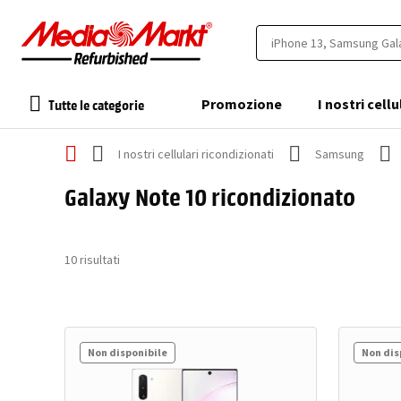
Tutte le categorie
Promozione
I nostri cellu
I nostri cellulari ricondizionati
Samsung
Galaxy Note 10 ricondizionato
10
risultati
Non disponibile
Non dis