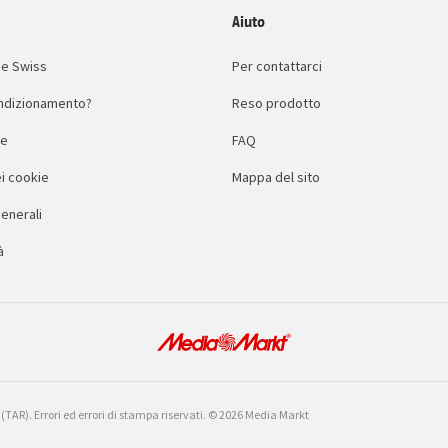
Aiuto
e Swiss
Per contattarci
condizionamento?
Reso prodotto
le
FAQ
i cookie
Mappa del sito
enerali
à
a (TAR). Errori ed errori di stampa riservati. © 2026 Media Markt