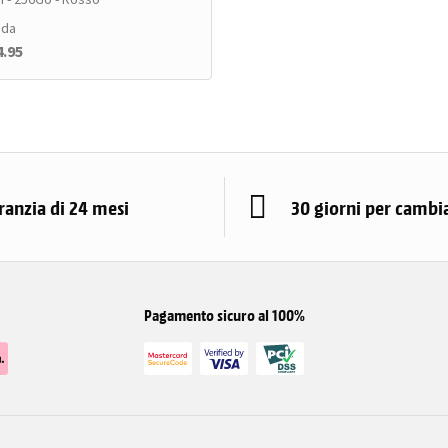
 da
4.95
ranzia di 24 mesi
30 giorni per cambi
Pagamento sicuro al 100%