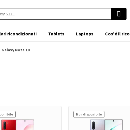
lari ricondizionati
Tablets
Laptops
Cos'é il ri
Galaxy Note 10
ponibile
Non disponibile