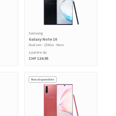
Samsung
Galaxy Note 10
Dual sim - 256Go - Nero
a partire da
CHF 124.95
Non disponibile