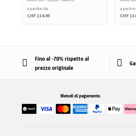
a partire da
a partire
CHF 114.95
CHF 11
Fino al -70% rispetto al
Ga
prezzo originale
Metodi di pagamento