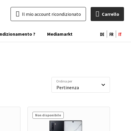
Il mio account ricondizionato
Carrello
DE
FR
IT
condizionamento ?
Mediamarkt
Ordina per
Non disponibile