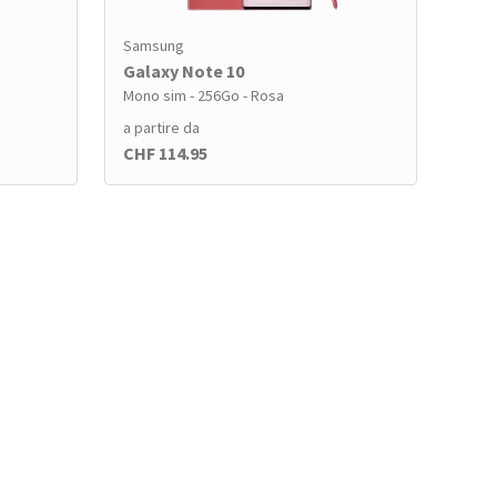
Samsung
Galaxy Note 10
Mono sim - 256Go - Rosa
a partire da
CHF 114.95