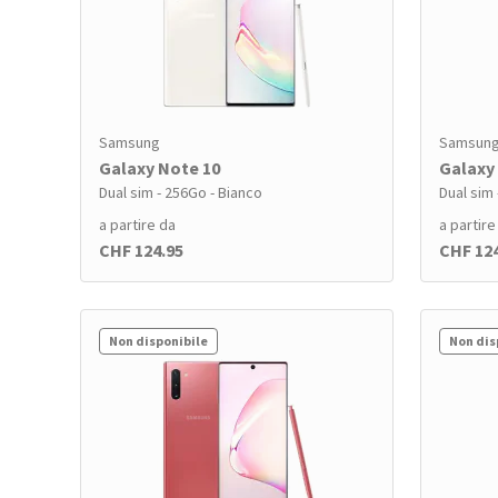
Samsung
Samsun
Galaxy Note 10
Galaxy
Dual sim - 256Go - Bianco
Dual sim
a partire da
a partire
CHF 124.95
CHF 12
Non disponibile
Non dis