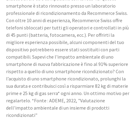
smartphone è stato rinnovato presso un laboratorio
professionale di ricondizionamento da Recommerce Swiss.
Con oltre 10 anni di esperienza, Recommerce Swiss offre
telefoni sbloccati per tutti gli operatori e controllati in più
di 45 punti (batteria, fotocamera, ecc.). Per offrirti la
migliore esperienza possibile, alcuni componenti del tuo
dispositivo potrebbero essere stati sostituiti con parti
compatibili. Sapevi che l'impatto ambientale di uno
smartphone di nuova fabbricazione è fino al 91% superiore
rispetto a quello di uno smartphone ricondizionato? Con
l’acquisto di uno smartphone ricondizionato, prolunghi la
sua durata e contribuisci così a risparmiare 82 kg di materie
prime e 25 kg di gas serra* ogni anno. Un ottimo motivo per
regalartelo. *Fonte : ADEME, 2022, "Valutazione
dell'impatto ambientale di un insieme di prodotti
ricondizionati"