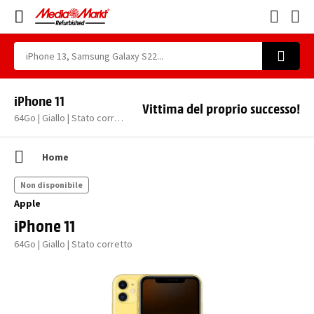
iPhone 11
Vittima del proprio successo!
64Go | Giallo | Stato corretto
Home
Non disponibile
Apple
iPhone 11
64Go | Giallo | Stato corretto