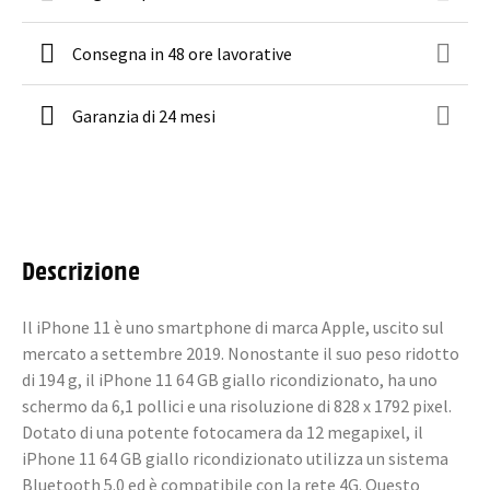
Consegna in 48 ore lavorative
Garanzia di 24 mesi
Descrizione
Il iPhone 11 è uno smartphone di marca Apple, uscito sul
mercato a settembre 2019. Nonostante il suo peso ridotto
di 194 g, il iPhone 11 64 GB giallo ricondizionato, ha uno
schermo da 6,1 pollici e una risoluzione di 828 x 1792 pixel.
Dotato di una potente fotocamera da 12 megapixel, il
iPhone 11 64 GB giallo ricondizionato utilizza un sistema
Bluetooth 5.0 ed è compatibile con la rete 4G. Questo