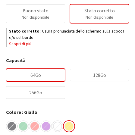
Buono stato
Stato corretto
Non disponibile
Non disponibile
Stato corretto
:
Usura pronunciata dello schermo sulla scocca
e/o sul bordo
Scopri di più
Capacità
64Go
128Go
256Go
Colore : Giallo