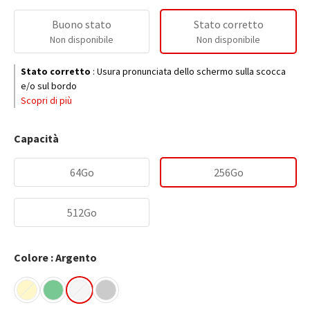
Buono stato
Stato corretto
Non disponibile
Non disponibile
Stato corretto
:
Usura pronunciata dello schermo sulla scocca
e/o sul bordo
Scopri di più
Capacità
64Go
256Go
512Go
Colore : Argento