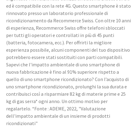
ed è compatibile con la rete 4G. Questo smartphone è stato
rinnovato presso un laboratorio professionale di
ricondizionamento da Recommerce Swiss. Con oltre 10 anni
di esperienza, Recommerce Swiss offre telefoni sbloccati
per tutti gli operatori e controllati in più di 45 punti
(batteria, fotocamera, ecc.). Per offrirti la migliore
esperienza possibile, alcuni componenti del tuo dispositivo
potrebbero essere stati sostituiti con parti compatibili.
Sapevi che l'impatto ambientale di uno smartphone di
nuova fabbricazione è fino al 91% superiore rispetto a
quello di uno smartphone ricondizionato? Con l’acquisto di
uno smartphone ricondizionato, prolunghi la sua durata e
contribuisci così a risparmiare 82 kg di materie prime e 25
kg di gas serra* ogni anno. Un ottimo motivo per
regalartelo. *Fonte : ADEME, 2022, "Valutazione
dell'impatto ambientale di un insieme di prodotti
ricondizionati"