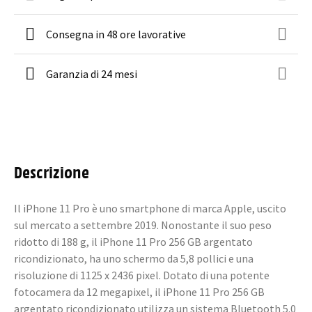
Consegna in 48 ore lavorative
Garanzia di 24 mesi
Descrizione
Il iPhone 11 Pro è uno smartphone di marca Apple, uscito
sul mercato a settembre 2019. Nonostante il suo peso
ridotto di 188 g, il iPhone 11 Pro 256 GB argentato
ricondizionato, ha uno schermo da 5,8 pollici e una
risoluzione di 1125 x 2436 pixel. Dotato di una potente
fotocamera da 12 megapixel, il iPhone 11 Pro 256 GB
argentato ricondizionato utilizza un sistema Bluetooth 5.0