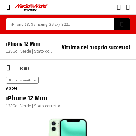
iPhone 12 Mini
Vittima del proprio successo!
128Go | Verde | Stato corretto
Home
Non disponibile
Apple
iPhone 12 Mini
128Go | Verde | Stato corretto