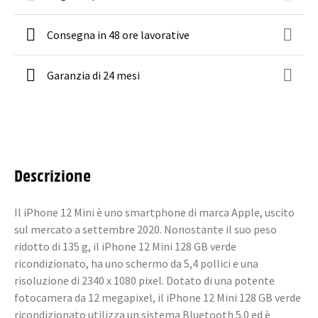
Consegna in 48 ore lavorative
Garanzia di 24 mesi
Descrizione
Il iPhone 12 Mini è uno smartphone di marca Apple, uscito
sul mercato a settembre 2020. Nonostante il suo peso
ridotto di 135 g, il iPhone 12 Mini 128 GB verde
ricondizionato, ha uno schermo da 5,4 pollici e una
risoluzione di 2340 x 1080 pixel. Dotato di una potente
fotocamera da 12 megapixel, il iPhone 12 Mini 128 GB verde
ricondizionato utilizza un sistema Bluetooth 5.0 ed è