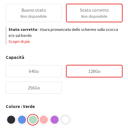
Buono stato
Stato corretto
Non disponibile
Non disponibile
Stato corretto
:
Usura pronunciata dello schermo sulla scocca
e/o sul bordo
Scopri di più
Capacità
64Go
128Go
256Go
Colore : Verde