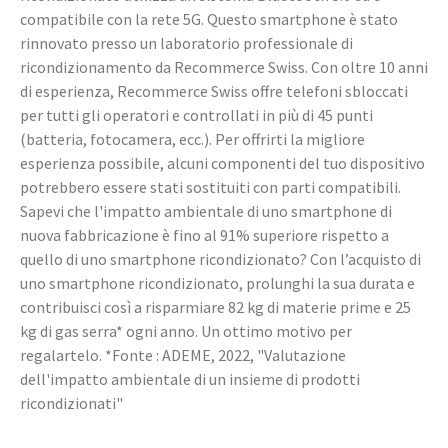
compatibile con la rete 5G. Questo smartphone è stato
rinnovato presso un laboratorio professionale di
ricondizionamento da Recommerce Swiss. Con oltre 10 anni
di esperienza, Recommerce Swiss offre telefoni sbloccati
per tutti gli operatori e controllati in più di 45 punti
(batteria, fotocamera, ecc.). Per offrirti la migliore
esperienza possibile, alcuni componenti del tuo dispositivo
potrebbero essere stati sostituiti con parti compatibili.
Sapevi che l'impatto ambientale di uno smartphone di
nuova fabbricazione è fino al 91% superiore rispetto a
quello di uno smartphone ricondizionato? Con l’acquisto di
uno smartphone ricondizionato, prolunghi la sua durata e
contribuisci così a risparmiare 82 kg di materie prime e 25
kg di gas serra* ogni anno. Un ottimo motivo per
regalartelo. *Fonte : ADEME, 2022, "Valutazione
dell'impatto ambientale di un insieme di prodotti
ricondizionati"