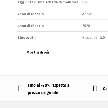
Aggiunta di una scheda di memoria
No
Anno di rilascio
Apple
Anno di rilascio
2020
Bluetooth
Bluetooth 5.0
Fino al -70% rispetto al
Ga
prezzo originale