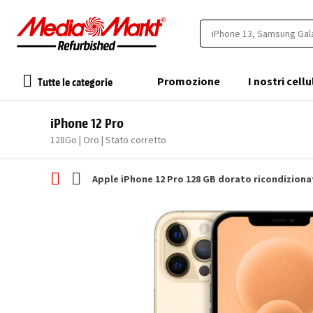
Tutte le categorie
Promozione
I nostri cellu
iPhone 12 Pro
128Go | Oro | Stato corretto
Apple iPhone 12 Pro 128 GB dorato ricondizion