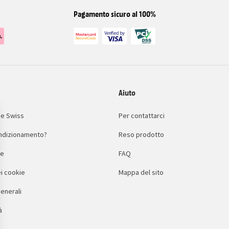
Pagamento sicuro al 100%
Aiuto
e Swiss
Per contattarci
condizionamento?
Reso prodotto
le
FAQ
i cookie
Mappa del sito
enerali
à