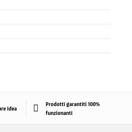
Prodotti garantiti 100%
are idea
funzionanti