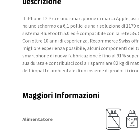
Descrizione
Il iPhone 12 Pro è uno smartphone di marca Apple, usci
ha uno schermo da 6,1 pollici e una risoluzione di 1170
sistema Bluetooth 5.0 ed è compatibile con la rete 5G
Con oltre 10 anni di esperienza, Recommerce Swiss offre t
migliore esperienza possibile, alcuni componenti del tu
smartphone di nuova fabbricazione è fino al 91% superi
sua durata e contribuisci così a risparmiare 82 kg di m
dell'impatto ambientale di un insieme di prodotti rico
Maggiori Informazioni
Alimentatore