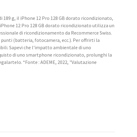
 189 g, il iPhone 12 Pro 128 GB dorato ricondizionato,
l iPhone 12 Pro 128 GB dorato ricondizionato utilizza un
fessionale di ricondizionamento da Recommerce Swiss.
punti (batteria, fotocamera, ecc.). Per offrirti la
bili. Sapevi che l'impatto ambientale di uno
quisto di uno smartphone ricondizionato, prolunghi la
regalartelo. *Fonte : ADEME, 2022, "Valutazione