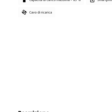
Cavo di ricarica