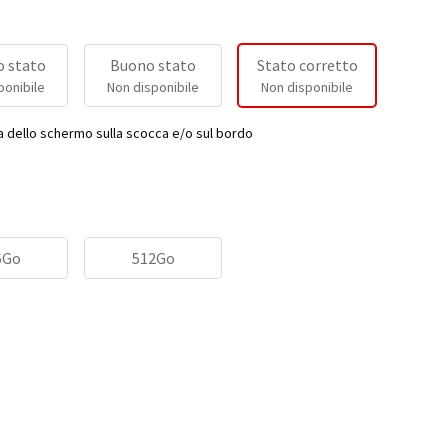
 stato
Buono stato
Stato corretto
ponibile
Non disponibile
Non disponibile
a dello schermo sulla scocca e/o sul bordo
6Go
512Go