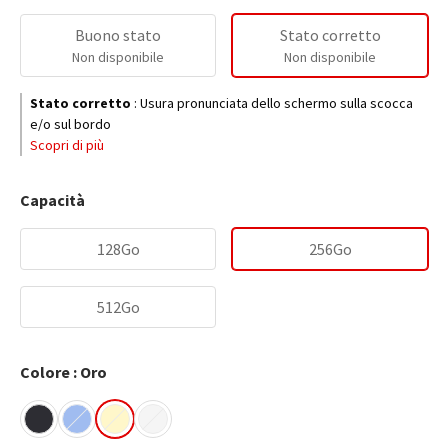
Buono stato
Stato corretto
Non disponibile
Non disponibile
Stato corretto
:
Usura pronunciata dello schermo sulla scocca
e/o sul bordo
Scopri di più
Capacità
128Go
256Go
512Go
Colore : Oro