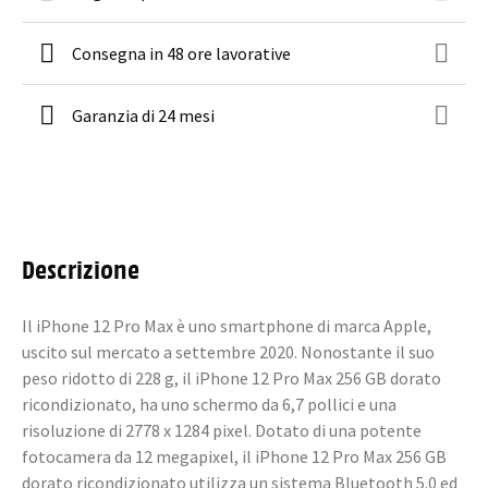
Consegna in 48 ore lavorative
Garanzia di 24 mesi
Descrizione
Il iPhone 12 Pro Max è uno smartphone di marca Apple,
uscito sul mercato a settembre 2020. Nonostante il suo
peso ridotto di 228 g, il iPhone 12 Pro Max 256 GB dorato
ricondizionato, ha uno schermo da 6,7 pollici e una
risoluzione di 2778 x 1284 pixel. Dotato di una potente
fotocamera da 12 megapixel, il iPhone 12 Pro Max 256 GB
dorato ricondizionato utilizza un sistema Bluetooth 5.0 ed