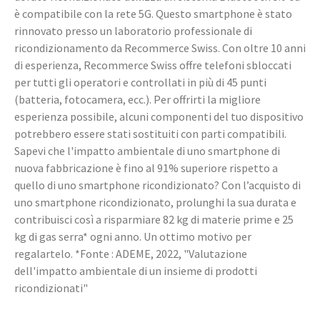
è compatibile con la rete 5G. Questo smartphone è stato
rinnovato presso un laboratorio professionale di
ricondizionamento da Recommerce Swiss. Con oltre 10 anni
di esperienza, Recommerce Swiss offre telefoni sbloccati
per tutti gli operatori e controllati in più di 45 punti
(batteria, fotocamera, ecc.). Per offrirti la migliore
esperienza possibile, alcuni componenti del tuo dispositivo
potrebbero essere stati sostituiti con parti compatibili.
Sapevi che l'impatto ambientale di uno smartphone di
nuova fabbricazione è fino al 91% superiore rispetto a
quello di uno smartphone ricondizionato? Con l’acquisto di
uno smartphone ricondizionato, prolunghi la sua durata e
contribuisci così a risparmiare 82 kg di materie prime e 25
kg di gas serra* ogni anno. Un ottimo motivo per
regalartelo. *Fonte : ADEME, 2022, "Valutazione
dell'impatto ambientale di un insieme di prodotti
ricondizionati"