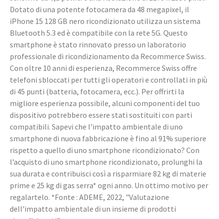
Dotato di una potente fotocamera da 48 megapixel, il
iPhone 15 128 GB nero ricondizionato utilizza un sistema
Bluetooth 5.3 ed è compatibile con la rete 5G. Questo
smartphone è stato rinnovato presso un laboratorio
professionale di ricondizionamento da Recommerce Swiss.
Con oltre 10 anni di esperienza, Recommerce Swiss offre
telefoni sbloccati per tutti gli operatori e controllati in più
di 45 punti (batteria, fotocamera, ecc.). Per offrirti la
migliore esperienza possibile, alcuni componenti del tuo
dispositivo potrebbero essere stati sostituiti con parti
compatibili. Sapevi che l'impatto ambientale di uno
smartphone di nuova fabbricazione è fino al 91% superiore
rispetto a quello di uno smartphone ricondizionato? Con
l’acquisto di uno smartphone ricondizionato, prolunghi la
sua durata e contribuisci così a risparmiare 82 kg di materie
prime e 25 kg di gas serra* ogni anno. Un ottimo motivo per
regalartelo. *Fonte : ADEME, 2022, "Valutazione
dell'impatto ambientale di un insieme di prodotti