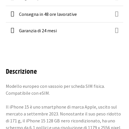
Consegna in 48 ore lavorative
Garanzia di 24 mesi
Descrizione
Modello europeo con vassoio per scheda SIM fisica.
Compatibile con eSIM.
Il iPhone 15 è uno smartphone di marca Apple, uscito sul
mercato a settembre 2023. Nonostante il suo peso ridotto
di 171 g, il iPhone 15 128 GB nero ricondizionato, ha uno
schermo da 6,1 pollici e una risoluzione di 1179 x 2556 pixel.