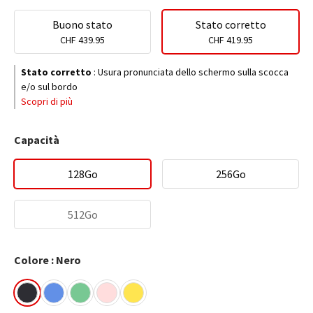
Buono stato
Stato corretto
CHF 439.95
CHF 419.95
Stato corretto
:
Usura pronunciata dello schermo sulla scocca
e/o sul bordo
Scopri di più
Capacità
128Go
256Go
512Go
Colore : Nero