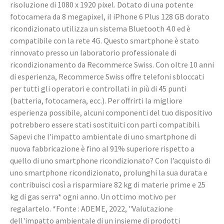
risoluzione di 1080 x 1920 pixel. Dotato di una potente
fotocamera da 8 megapixel, il iPhone 6 Plus 128 GB dorato
ricondizionato utilizza un sistema Bluetooth 4.0 ed è
compatibile con la rete 4G. Questo smartphone è stato
rinnovato presso un laboratorio professionale di
ricondizionamento da Recommerce Swiss. Con oltre 10 anni
di esperienza, Recommerce Swiss offre telefoni sbloccati
per tutti gli operatori e controllati in più di 45 punti
(batteria, fotocamera, ecc.). Per offrirti la migliore
esperienza possibile, alcuni componenti del tuo dispositivo
potrebbero essere stati sostituiti con parti compatibili.
Sapevi che l'impatto ambientale di uno smartphone di
nuova fabbricazione è fino al 91% superiore rispetto a
quello di uno smartphone ricondizionato? Con l’acquisto di
uno smartphone ricondizionato, prolunghi la sua durata e
contribuisci così a risparmiare 82 kg di materie prime e 25
kg di gas serra* ogni anno. Un ottimo motivo per
regalartelo. *Fonte : ADEME, 2022, "Valutazione
dell'impatto ambientale di un insieme di prodotti