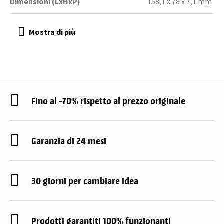
Dimensioni (LxHxP)
158,1 x 78 x 7,1 mm
Fino al -70% rispetto al prezzo originale
Garanzia di 24 mesi
30 giorni per cambiare idea
Prodotti garantiti 100% funzionanti