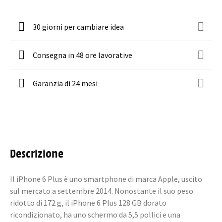
30 giorni per cambiare idea
Consegna in 48 ore lavorative
Garanzia di 24 mesi
Descrizione
Il iPhone 6 Plus è uno smartphone di marca Apple, uscito
sul mercato a settembre 2014. Nonostante il suo peso
ridotto di 172 g, il iPhone 6 Plus 128 GB dorato
ricondizionato, ha uno schermo da 5,5 pollici e una