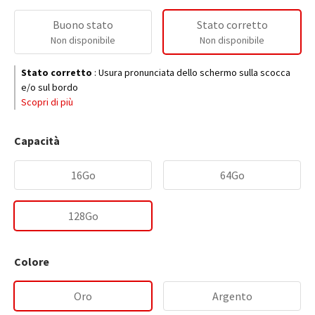
Buono stato
Stato corretto
Non disponibile
Non disponibile
Stato corretto
:
Usura pronunciata dello schermo sulla scocca
e/o sul bordo
Scopri di più
Capacità
16Go
64Go
128Go
Colore
Oro
Argento