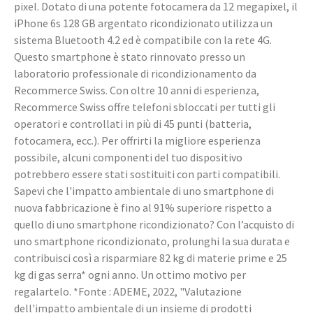
pixel. Dotato di una potente fotocamera da 12 megapixel, il
iPhone 6s 128 GB argentato ricondizionato utilizza un
sistema Bluetooth 4.2 ed è compatibile con la rete 4G.
Questo smartphone è stato rinnovato presso un
laboratorio professionale di ricondizionamento da
Recommerce Swiss. Con oltre 10 anni di esperienza,
Recommerce Swiss offre telefoni sbloccati per tutti gli
operatori e controllati in più di 45 punti (batteria,
fotocamera, ecc.). Per offrirti la migliore esperienza
possibile, alcuni componenti del tuo dispositivo
potrebbero essere stati sostituiti con parti compatibili.
Sapevi che l'impatto ambientale di uno smartphone di
nuova fabbricazione è fino al 91% superiore rispetto a
quello di uno smartphone ricondizionato? Con l’acquisto di
uno smartphone ricondizionato, prolunghi la sua durata e
contribuisci così a risparmiare 82 kg di materie prime e 25
kg di gas serra* ogni anno. Un ottimo motivo per
regalartelo. *Fonte : ADEME, 2022, "Valutazione
dell'impatto ambientale di un insieme di prodotti