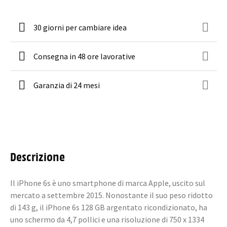
30 giorni per cambiare idea
Consegna in 48 ore lavorative
Garanzia di 24 mesi
Descrizione
Il iPhone 6s è uno smartphone di marca Apple, uscito sul
mercato a settembre 2015. Nonostante il suo peso ridotto
di 143 g, il iPhone 6s 128 GB argentato ricondizionato, ha
uno schermo da 4,7 pollici e una risoluzione di 750 x 1334