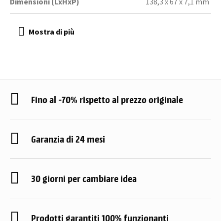
Dimensioni (LxHxP)
138,3 x 67 x 7,1 mm
Fino al -70% rispetto al prezzo originale
Garanzia di 24 mesi
30 giorni per cambiare idea
Prodotti garantiti 100% funzionanti