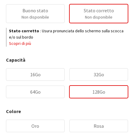
Buono stato
Stato corretto
Non disponibile
Non disponibile
Stato corretto
:
Usura pronunciata dello schermo sulla scocca
e/o sul bordo
Scopri di più
Capacità
16Go
32Go
64Go
128Go
Colore
Oro
Rosa