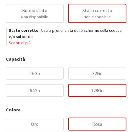
Buono stato
Stato corretto
Non disponibile
Non disponibile
Stato corretto
:
Usura pronunciata dello schermo sulla scocca
e/o sul bordo
Scopri di più
Capacità
16Go
32Go
64Go
128Go
Colore
Oro
Rosa