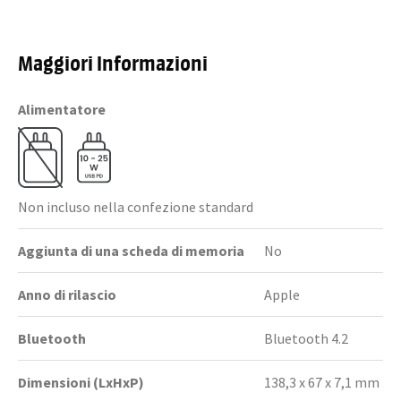
Maggiori Informazioni
Alimentatore
Non incluso nella confezione standard
Aggiunta di una scheda di memoria
No
Anno di rilascio
Apple
Bluetooth
Bluetooth 4.2
Dimensioni (LxHxP)
138,3 x 67 x 7,1 mm