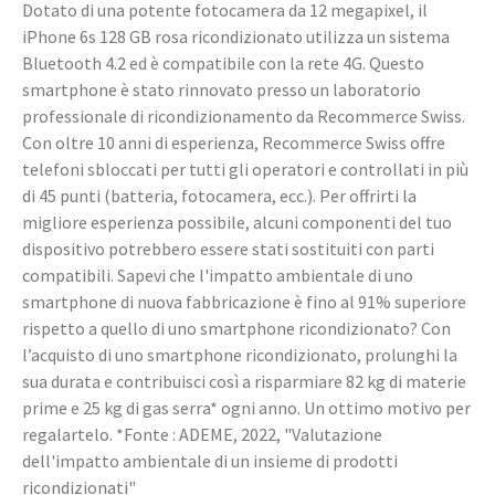
Dotato di una potente fotocamera da 12 megapixel, il
iPhone 6s 128 GB rosa ricondizionato utilizza un sistema
Bluetooth 4.2 ed è compatibile con la rete 4G. Questo
smartphone è stato rinnovato presso un laboratorio
professionale di ricondizionamento da Recommerce Swiss.
Con oltre 10 anni di esperienza, Recommerce Swiss offre
telefoni sbloccati per tutti gli operatori e controllati in più
di 45 punti (batteria, fotocamera, ecc.). Per offrirti la
migliore esperienza possibile, alcuni componenti del tuo
dispositivo potrebbero essere stati sostituiti con parti
compatibili. Sapevi che l'impatto ambientale di uno
smartphone di nuova fabbricazione è fino al 91% superiore
rispetto a quello di uno smartphone ricondizionato? Con
l’acquisto di uno smartphone ricondizionato, prolunghi la
sua durata e contribuisci così a risparmiare 82 kg di materie
prime e 25 kg di gas serra* ogni anno. Un ottimo motivo per
regalartelo. *Fonte : ADEME, 2022, "Valutazione
dell'impatto ambientale di un insieme di prodotti
ricondizionati"