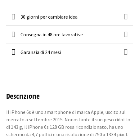
30 giorni per cambiare idea
Consegna in 48 ore lavorative
Garanzia di 24 mesi
Descrizione
Il iPhone 6s è uno smartphone di marca Apple, uscito sul
mercato a settembre 2015. Nonostante il suo peso ridotto
di 143 g, il iPhone 6s 128 GB rosa ricondizionato, ha uno
schermo da 4,7 pollici e una risoluzione di 750 x 1334 pixel.