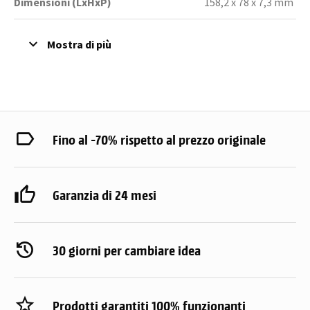
Dimensioni (LxHxP)
158,2 x 78 x 7,3 mm
Fino al -70% rispetto al prezzo originale
Garanzia di 24 mesi
30 giorni per cambiare idea
Prodotti garantiti 100% funzionanti