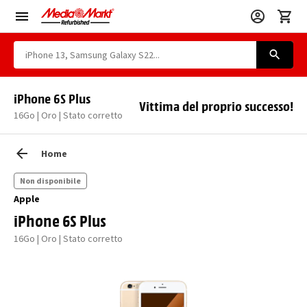
iPhone 6S Plus
Vittima del proprio successo!
16Go | Oro | Stato corretto
Home
Non disponibile
Apple
iPhone 6S Plus
16Go | Oro | Stato corretto