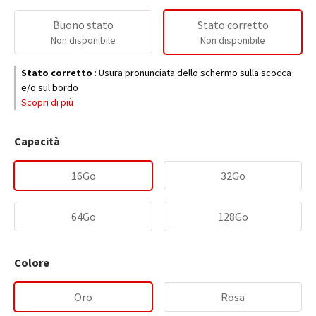
Buono stato
Stato corretto
Non disponibile
Non disponibile
Stato corretto
:
Usura pronunciata dello schermo sulla scocca
e/o sul bordo
Scopri di più
Capacità
16Go
32Go
64Go
128Go
Colore
Oro
Rosa