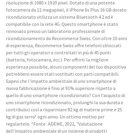
risoluzione di 1080 x 1920 pixel. Dotato di una potente
fotocamera da 12 megapixel, il iPhone 6s Plus 16 GB dorato
ricondizionato utilizza un sistema Bluetooth 4.2 ed è
compatibile con la rete 4G. Questo smartphone è stato
rinnovato presso un laboratorio professionale di
ricondizionamento da Recommerce Swiss. Con oltre 10 anni
di esperienza, Recommerce Swiss offre telefoni sbloccati
per tutti gli operatori e controllati in più di 45 punti
(batteria, fotocamera, ecc.). Per offrirti la migliore
esperienza possibile, alcuni componenti del tuo dispositivo
potrebbero essere stati sostituiti con parti compatibili.
Sapevi che l'impatto ambientale di uno smartphone di
nuova fabbricazione è fino al 91% superiore rispetto a
quello di uno smartphone ricondizionato? Con l’acquisto di
uno smartphone ricondizionato, prolunghi la sua durata e
contribuisci così a risparmiare 82 kg di materie prime e 25
kg di gas serra* ogni anno. Un ottimo motivo per
regalartelo. *Fonte : ADEME, 2022, "Valutazione
dell'impatto ambientale di un insieme di prodotti