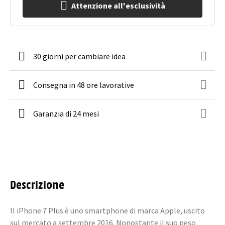
Attenzione all'esclusività
30 giorni per cambiare idea
Consegna in 48 ore lavorative
Garanzia di 24 mesi
Descrizione
Il iPhone 7 Plus è uno smartphone di marca Apple, uscito
sul mercato a settembre 2016. Nonostante il suo peso