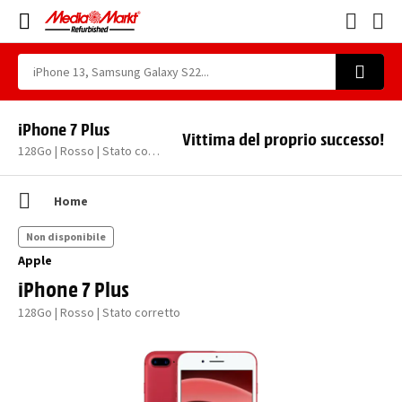
iPhone 7 Plus
Vittima del proprio successo!
128Go | Rosso | Stato corretto
Home
Non disponibile
Apple
iPhone 7 Plus
128Go | Rosso | Stato corretto