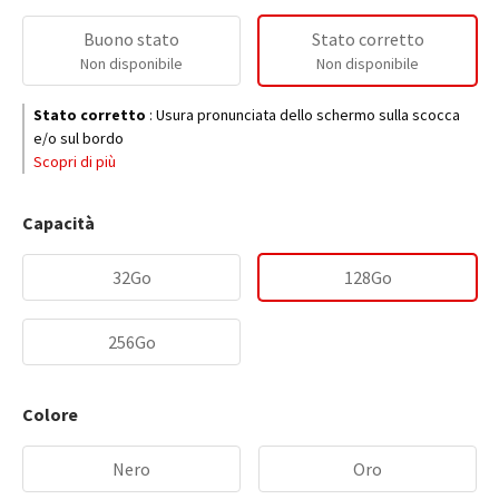
Buono stato
Stato corretto
Non disponibile
Non disponibile
Stato corretto
:
Usura pronunciata dello schermo sulla scocca
e/o sul bordo
Scopri di più
Capacità
32Go
128Go
256Go
Colore
Nero
Oro