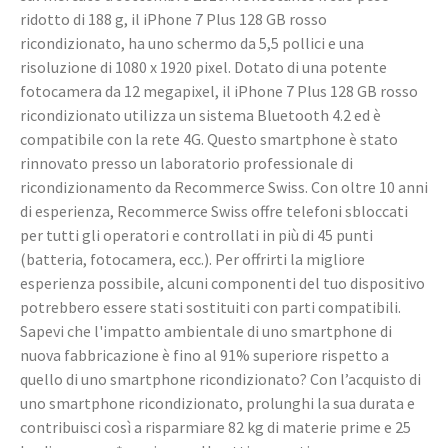
ridotto di 188 g, il iPhone 7 Plus 128 GB rosso
ricondizionato, ha uno schermo da 5,5 pollici e una
risoluzione di 1080 x 1920 pixel. Dotato di una potente
fotocamera da 12 megapixel, il iPhone 7 Plus 128 GB rosso
ricondizionato utilizza un sistema Bluetooth 4.2 ed è
compatibile con la rete 4G. Questo smartphone è stato
rinnovato presso un laboratorio professionale di
ricondizionamento da Recommerce Swiss. Con oltre 10 anni
di esperienza, Recommerce Swiss offre telefoni sbloccati
per tutti gli operatori e controllati in più di 45 punti
(batteria, fotocamera, ecc.). Per offrirti la migliore
esperienza possibile, alcuni componenti del tuo dispositivo
potrebbero essere stati sostituiti con parti compatibili.
Sapevi che l'impatto ambientale di uno smartphone di
nuova fabbricazione è fino al 91% superiore rispetto a
quello di uno smartphone ricondizionato? Con l’acquisto di
uno smartphone ricondizionato, prolunghi la sua durata e
contribuisci così a risparmiare 82 kg di materie prime e 25