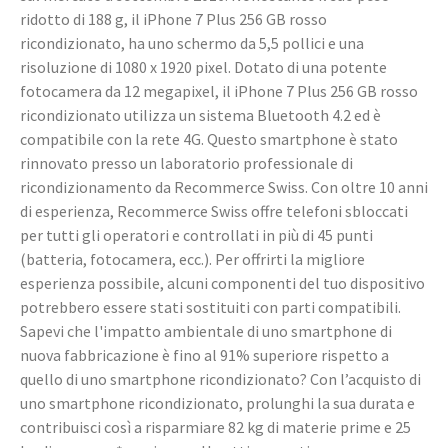
ridotto di 188 g, il iPhone 7 Plus 256 GB rosso
ricondizionato, ha uno schermo da 5,5 pollici e una
risoluzione di 1080 x 1920 pixel. Dotato di una potente
fotocamera da 12 megapixel, il iPhone 7 Plus 256 GB rosso
ricondizionato utilizza un sistema Bluetooth 4.2 ed è
compatibile con la rete 4G. Questo smartphone è stato
rinnovato presso un laboratorio professionale di
ricondizionamento da Recommerce Swiss. Con oltre 10 anni
di esperienza, Recommerce Swiss offre telefoni sbloccati
per tutti gli operatori e controllati in più di 45 punti
(batteria, fotocamera, ecc.). Per offrirti la migliore
esperienza possibile, alcuni componenti del tuo dispositivo
potrebbero essere stati sostituiti con parti compatibili.
Sapevi che l'impatto ambientale di uno smartphone di
nuova fabbricazione è fino al 91% superiore rispetto a
quello di uno smartphone ricondizionato? Con l’acquisto di
uno smartphone ricondizionato, prolunghi la sua durata e
contribuisci così a risparmiare 82 kg di materie prime e 25