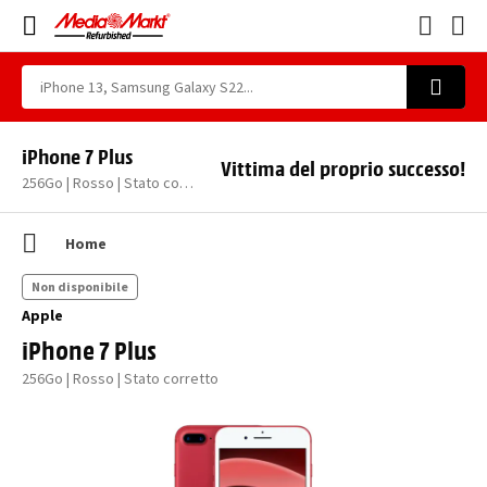
iPhone 7 Plus
Vittima del proprio successo!
256Go | Rosso | Stato corretto
Home
Non disponibile
Apple
iPhone 7 Plus
256Go | Rosso | Stato corretto