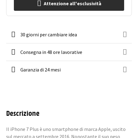
Attenzione all'esclusività
30 giorni per cambiare idea
Consegna in 48 ore lavorative
Garanzia di 24 mesi
Descrizione
Il iPhone 7 Plus è uno smartphone di marca Apple, uscito
sul mercato a settembre 2016. Nonostante il suo peso