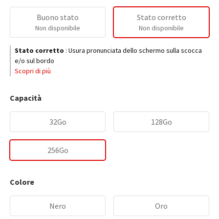
Buono stato
Stato corretto
Non disponibile
Non disponibile
Stato corretto
:
Usura pronunciata dello schermo sulla scocca
e/o sul bordo
Scopri di più
Capacità
32Go
128Go
256Go
Colore
Nero
Oro