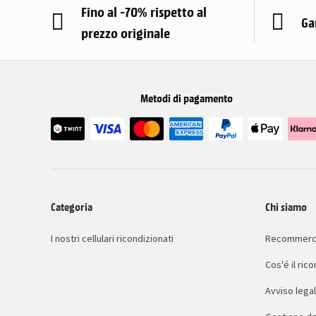
Fino al -70% rispetto al
Ga
prezzo originale
Metodi di pagamento
Categoria
Chi siamo
I nostri cellulari ricondizionati
Recommerc
Cos'é il ri
Avviso lega