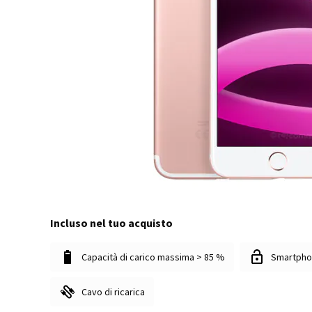
Incluso nel tuo acquisto
Capacità di carico massima > 85 %
Smartpho
Cavo di ricarica