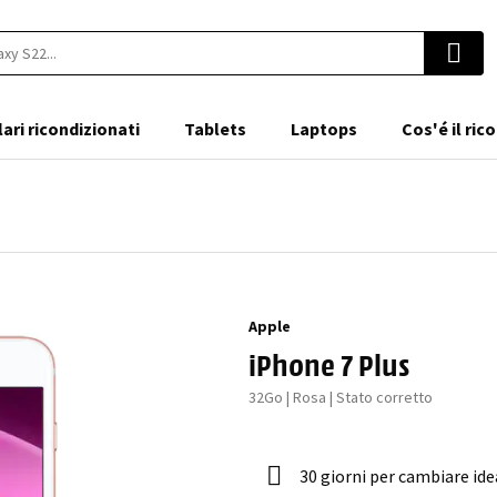
lari ricondizionati
Tablets
Laptops
Cos'é il ri
Apple
iPhone 7 Plus
32Go | Rosa | Stato corretto
30 giorni per cambiare ide