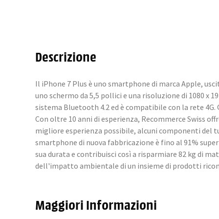
Descrizione
Il iPhone 7 Plus è uno smartphone di marca Apple, uscit
uno schermo da 5,5 pollici e una risoluzione di 1080 x 
sistema Bluetooth 4.2 ed è compatibile con la rete 4G
Con oltre 10 anni di esperienza, Recommerce Swiss offre t
migliore esperienza possibile, alcuni componenti del tu
smartphone di nuova fabbricazione è fino al 91% superi
sua durata e contribuisci così a risparmiare 82 kg di m
dell'impatto ambientale di un insieme di prodotti rico
Maggiori Informazioni