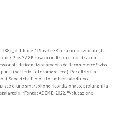
188 g, il iPhone 7 Plus 32 GB rosa ricondizionato, ha
hone 7 Plus 32 GB rosa ricondizionato utilizza un
fessionale di ricondizionamento da Recommerce Swiss.
punti (batteria, fotocamera, ecc.). Per offrirti la
bili. Sapevi che l'impatto ambientale di uno
quisto di uno smartphone ricondizionato, prolunghi la
regalartelo. *Fonte : ADEME, 2022, "Valutazione