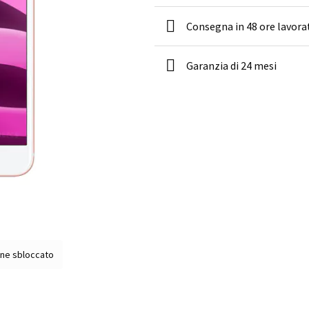
Consegna in 48 ore lavora
Garanzia di 24 mesi
ne sbloccato