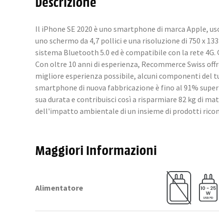
Descrizione
Il iPhone SE 2020 è uno smartphone di marca Apple, usci
uno schermo da 4,7 pollici e una risoluzione di 750 x 1
sistema Bluetooth 5.0 ed è compatibile con la rete 4G
Con oltre 10 anni di esperienza, Recommerce Swiss offre t
migliore esperienza possibile, alcuni componenti del tu
smartphone di nuova fabbricazione è fino al 91% superi
sua durata e contribuisci così a risparmiare 82 kg di m
dell'impatto ambientale di un insieme di prodotti rico
Maggiori Informazioni
Alimentatore