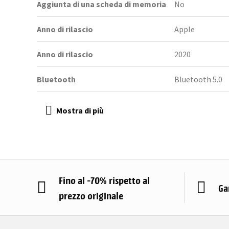
Aggiunta di una scheda di memoria
No
Anno di rilascio
Apple
Anno di rilascio
2020
Bluetooth
Bluetooth 5.0
Fino al -70% rispetto al
Ga
prezzo originale