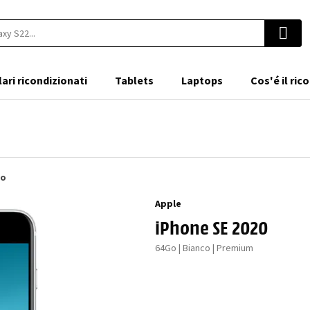
lari ricondizionati
Tablets
Laptops
Cos'é il ri
to
Apple
iPhone SE 2020
64Go | Bianco | Premium