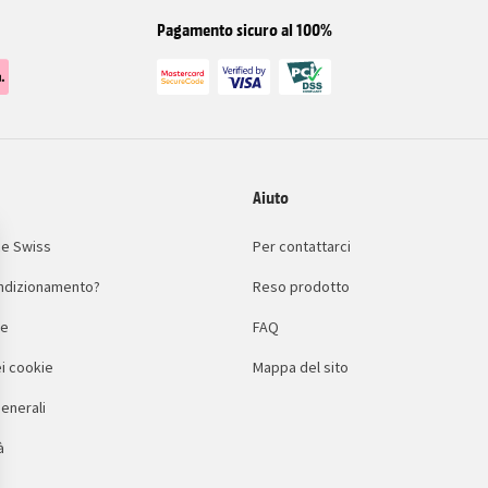
Pagamento sicuro al 100%
Aiuto
e Swiss
Per contattarci
condizionamento?
Reso prodotto
le
FAQ
i cookie
Mappa del sito
enerali
à