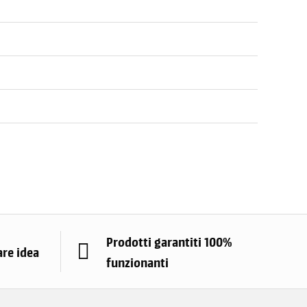
Prodotti garantiti 100%
are idea
funzionanti