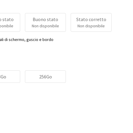
 stato
Buono stato
Stato corretto
ponibile
Non disponibile
Non disponibile
ali di schermo, guscio e bordo
8Go
256Go