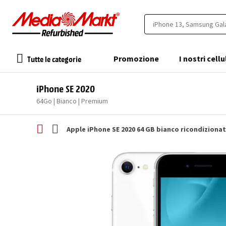
Tutte le categorie
Promozione
I nostri cellu
iPhone SE 2020
64Go | Bianco | Premium
Apple iPhone SE 2020 64 GB bianco ricondiziona