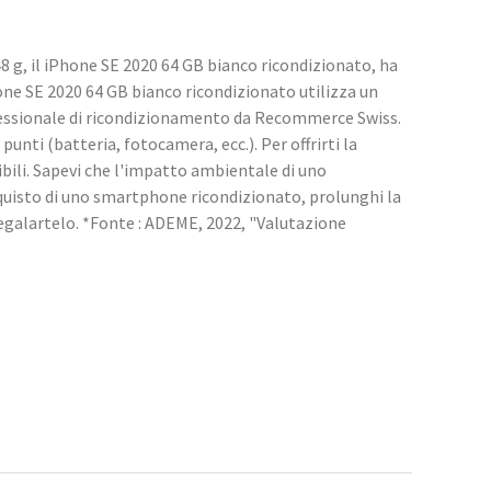
8 g, il iPhone SE 2020 64 GB bianco ricondizionato, ha
hone SE 2020 64 GB bianco ricondizionato utilizza un
fessionale di ricondizionamento da Recommerce Swiss.
punti (batteria, fotocamera, ecc.). Per offrirti la
bili. Sapevi che l'impatto ambientale di uno
quisto di uno smartphone ricondizionato, prolunghi la
regalartelo. *Fonte : ADEME, 2022, "Valutazione