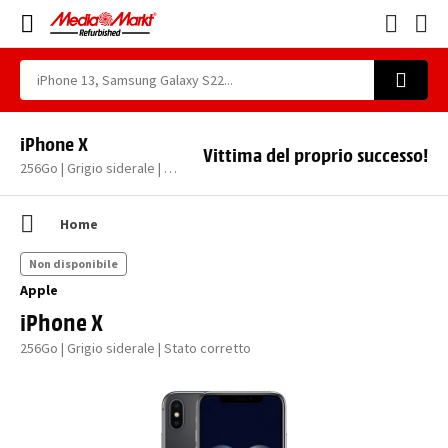
iPhone X
Vittima del proprio successo!
256Go | Grigio siderale | Stato corretto
Home
Non disponibile
Apple
iPhone X
256Go | Grigio siderale | Stato corretto