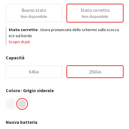
Buono stato
Stato corretto
Non disponibile
Non disponibile
Stato corretto
:
Usura pronunciata dello schermo sulla scocca
e/o sul bordo
Scopri di più
Capacità
64Go
256Go
Colore : Grigio siderale
Nuova batteria