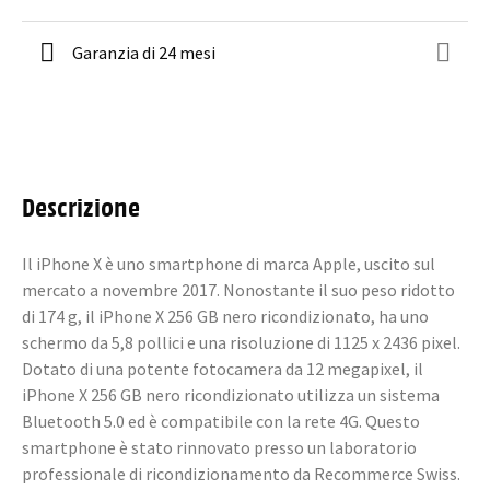
Garanzia di 24 mesi
Descrizione
Il iPhone X è uno smartphone di marca Apple, uscito sul
mercato a novembre 2017. Nonostante il suo peso ridotto
di 174 g, il iPhone X 256 GB nero ricondizionato, ha uno
schermo da 5,8 pollici e una risoluzione di 1125 x 2436 pixel.
Dotato di una potente fotocamera da 12 megapixel, il
iPhone X 256 GB nero ricondizionato utilizza un sistema
Bluetooth 5.0 ed è compatibile con la rete 4G. Questo
smartphone è stato rinnovato presso un laboratorio
professionale di ricondizionamento da Recommerce Swiss.