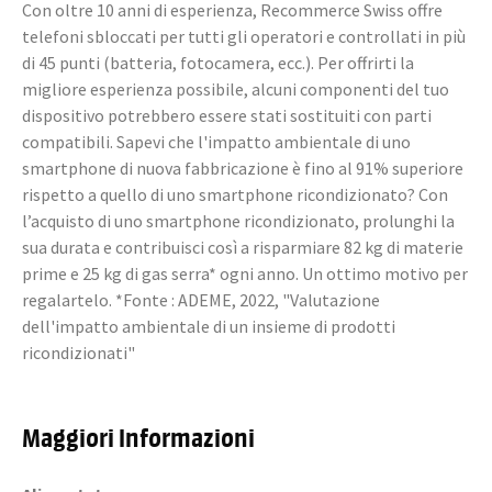
Con oltre 10 anni di esperienza, Recommerce Swiss offre
telefoni sbloccati per tutti gli operatori e controllati in più
di 45 punti (batteria, fotocamera, ecc.). Per offrirti la
migliore esperienza possibile, alcuni componenti del tuo
dispositivo potrebbero essere stati sostituiti con parti
compatibili. Sapevi che l'impatto ambientale di uno
smartphone di nuova fabbricazione è fino al 91% superiore
rispetto a quello di uno smartphone ricondizionato? Con
l’acquisto di uno smartphone ricondizionato, prolunghi la
sua durata e contribuisci così a risparmiare 82 kg di materie
prime e 25 kg di gas serra* ogni anno. Un ottimo motivo per
regalartelo. *Fonte : ADEME, 2022, "Valutazione
dell'impatto ambientale di un insieme di prodotti
ricondizionati"
Maggiori Informazioni