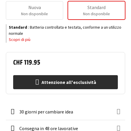
Nuova
Standard
Non disponibile
Non disponibile
Standard
:
Batteria controllata e testata, conforme a un utilizzo
normale
Scopri di più
CHF 119.95
Attenzione all'esclusività
30 giorni per cambiare idea
Consegna in 48 ore lavorative