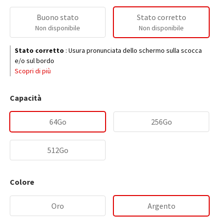
Buono stato
Stato corretto
Non disponibile
Non disponibile
Stato corretto
:
Usura pronunciata dello schermo sulla scocca
e/o sul bordo
Scopri di più
Capacità
64Go
256Go
512Go
Colore
Oro
Argento