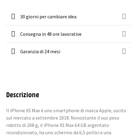
30 giorni per cambiare idea
Consegna in 48 ore lavorative
Garanzia di 24 mesi
Descrizione
Il iPhone XS Max è uno smartphone di marca Apple, uscito
sul mercato a settembre 2018. Nonostante il suo peso
ridotto di 208 g, il iPhone XS Max 64 GB argentato
ricondizionato, ha uno schermo da 6,5 pollici e una