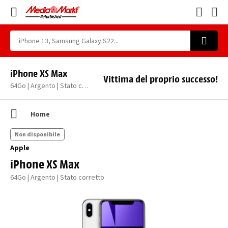
iPhone XS Max
Vittima del proprio successo!
64Go | Argento | Stato corretto
Home
Non disponibile
Apple
iPhone XS Max
64Go | Argento | Stato corretto