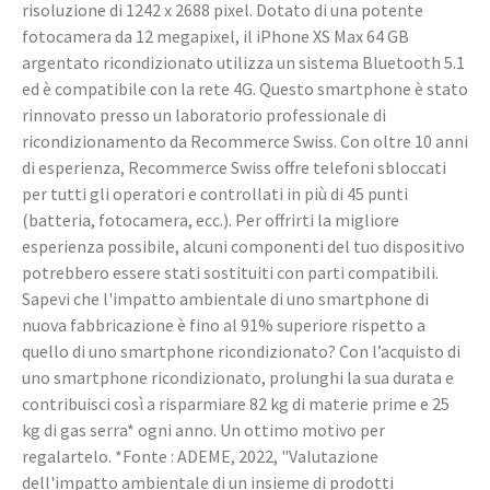
risoluzione di 1242 x 2688 pixel. Dotato di una potente
fotocamera da 12 megapixel, il iPhone XS Max 64 GB
argentato ricondizionato utilizza un sistema Bluetooth 5.1
ed è compatibile con la rete 4G. Questo smartphone è stato
rinnovato presso un laboratorio professionale di
ricondizionamento da Recommerce Swiss. Con oltre 10 anni
di esperienza, Recommerce Swiss offre telefoni sbloccati
per tutti gli operatori e controllati in più di 45 punti
(batteria, fotocamera, ecc.). Per offrirti la migliore
esperienza possibile, alcuni componenti del tuo dispositivo
potrebbero essere stati sostituiti con parti compatibili.
Sapevi che l'impatto ambientale di uno smartphone di
nuova fabbricazione è fino al 91% superiore rispetto a
quello di uno smartphone ricondizionato? Con l’acquisto di
uno smartphone ricondizionato, prolunghi la sua durata e
contribuisci così a risparmiare 82 kg di materie prime e 25
kg di gas serra* ogni anno. Un ottimo motivo per
regalartelo. *Fonte : ADEME, 2022, "Valutazione
dell'impatto ambientale di un insieme di prodotti