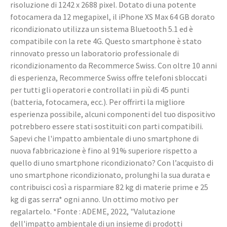
risoluzione di 1242 x 2688 pixel. Dotato di una potente
fotocamera da 12 megapixel, il iPhone XS Max 64 GB dorato
ricondizionato utilizza un sistema Bluetooth 5.1 ed è
compatibile con la rete 4G. Questo smartphone è stato
rinnovato presso un laboratorio professionale di
ricondizionamento da Recommerce Swiss. Con oltre 10 anni
di esperienza, Recommerce Swiss offre telefoni sbloccati
per tutti gli operatori e controllati in più di 45 punti
(batteria, fotocamera, ecc.). Per offrirti la migliore
esperienza possibile, alcuni componenti del tuo dispositivo
potrebbero essere stati sostituiti con parti compatibili.
Sapevi che l'impatto ambientale di uno smartphone di
nuova fabbricazione è fino al 91% superiore rispetto a
quello di uno smartphone ricondizionato? Con l’acquisto di
uno smartphone ricondizionato, prolunghi la sua durata e
contribuisci così a risparmiare 82 kg di materie prime e 25
kg di gas serra* ogni anno. Un ottimo motivo per
regalartelo. *Fonte : ADEME, 2022, "Valutazione
dell'impatto ambientale di un insieme di prodotti