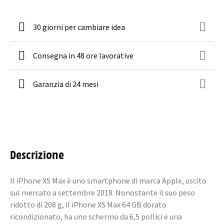
30 giorni per cambiare idea
Consegna in 48 ore lavorative
Garanzia di 24 mesi
Descrizione
Il iPhone XS Max è uno smartphone di marca Apple, uscito
sul mercato a settembre 2018. Nonostante il suo peso
ridotto di 208 g, il iPhone XS Max 64 GB dorato
ricondizionato, ha uno schermo da 6,5 pollici e una