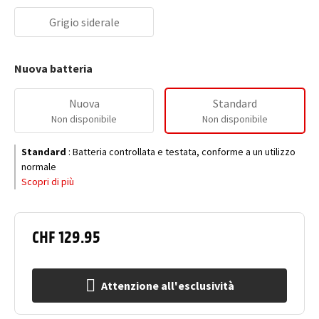
Grigio siderale
Nuova batteria
Nuova
Standard
Non disponibile
Non disponibile
Standard
:
Batteria controllata e testata, conforme a un utilizzo
normale
Scopri di più
CHF 129.95
Attenzione all'esclusività