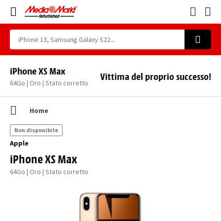
iPhone XS Max
Vittima del proprio successo!
64Go | Oro | Stato corretto
Home
Non disponibile
Apple
iPhone XS Max
64Go | Oro | Stato corretto