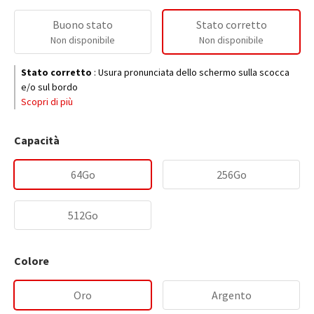
Buono stato
Stato corretto
Non disponibile
Non disponibile
Stato corretto
:
Usura pronunciata dello schermo sulla scocca
e/o sul bordo
Scopri di più
Capacità
64Go
256Go
512Go
Colore
Oro
Argento