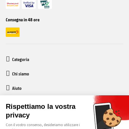
Consegna in 48 ore
Categoria
Chi siamo
Aiuto
Servizio clienti
media-markt-refurbished@recommerce.com
Lunedì-Venerdì 08:00-17:00