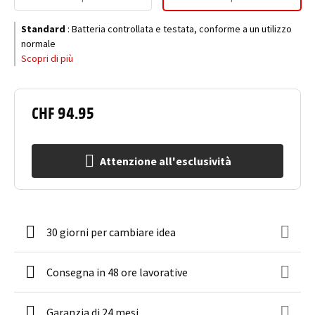
Standard
:
Batteria controllata e testata, conforme a un utilizzo
normale
Scopri di più
CHF 94.95
Attenzione all'esclusività
30 giorni per cambiare idea
Consegna in 48 ore lavorative
Garanzia di 24 mesi