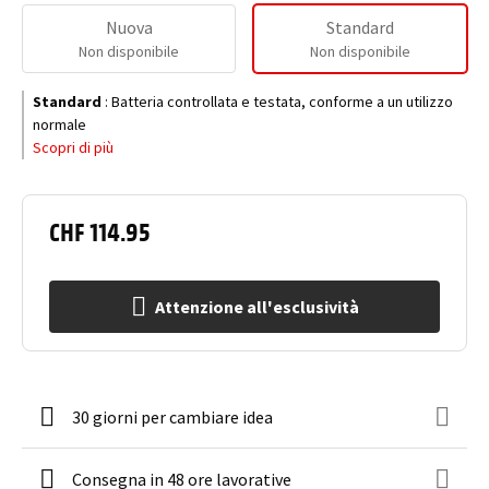
Nuova
Standard
Non disponibile
Non disponibile
Standard
:
Batteria controllata e testata, conforme a un utilizzo
normale
Scopri di più
CHF 114.95
Attenzione all'esclusività
30 giorni per cambiare idea
Consegna in 48 ore lavorative