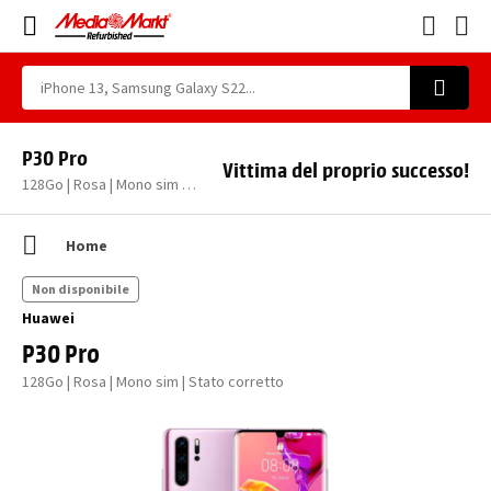
P30 Pro
Vittima del proprio successo!
128Go | Rosa | Mono sim | Stato corretto
Home
Non disponibile
Huawei
P30 Pro
128Go | Rosa | Mono sim | Stato corretto