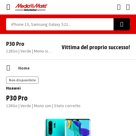
P30 Pro
Vittima del proprio successo!
128Go | Verde | Mono sim | Stato corretto
Home
Non disponibile
Huawei
P30 Pro
128Go | Verde | Mono sim | Stato corretto