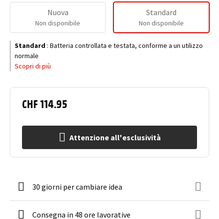
Nuova
Standard
Non disponibile
Non disponibile
Standard
:
Batteria controllata e testata, conforme a un utilizzo
normale
Scopri di più
CHF 114.95
Attenzione all'esclusività
30 giorni per cambiare idea
Consegna in 48 ore lavorative